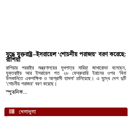
যুদ্ধে যুক্তরাষ্ট্র–ইসরায়েল ‘শোচনীয় পরাজয়’ বরণ করেছে:
রাশিয়া
রাশিয়ার পররাষ্ট্র মন্ত্রণালয়ের মুখপাত্র মারিয়া জাখারোভা বলেছেন,
যুক্তরাষ্ট্র আর ইসরায়েল গত ২৮ ফেব্রুয়ারি ইরানের ওপর ‘বিনা
উসকানিতে একপাক্ষিক ও আগ্রাসী হামলা’ চালিয়েছে। এ যুদ্ধে দেশ দুটি
‘শোচনীয় পরাজয়’ বরণ করেছে।
স্পুতনিক...
খেলাধুলা