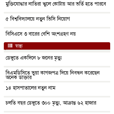
মুক্তিযোদ্ধার নাতিরা স্কুলে কোটায় আর ভর্তি হতে পারবে
৫ বিশ্ববিদ্যালয়ে নতুন ভিসি নিয়োগ
বিসিএসে ৩ বারের বেশি অংশগ্রহণ নয়
স্বাস্থ্য
ডেঙ্গুতে একদিনে ৮ জনের মৃত্যু
বিএমডিসিতে ভুয়া কাগজপত্র দিয়ে নিবন্ধন করেছেন
অনেক ডাক্তার
১৪ হাসপাতালের নতুন নাম
চলতি বছর ডেঙ্গুতে ৩০০ মৃত্যু, আক্রান্ত ৬২ হাজার