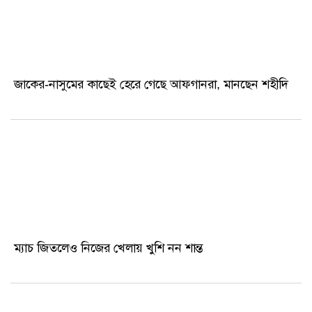
জাকের-নাসুমের কাছেই হেরে গেছে আফগানরা, মানছেন শহীদি
ম্যাচ জিতলেও নিজের খেলায় খুশি নন শান্ত