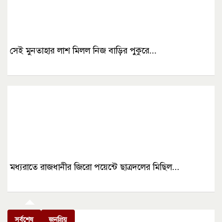
সেই মুনতাহার লাশ মিলল নিজ বাড়ির পুকুরে...
মধ্যরাতে রাজধানীর জিরো পয়েন্টে ছাত্রদলের মিছিল...
সর্বশেষ
জনপ্রিয়