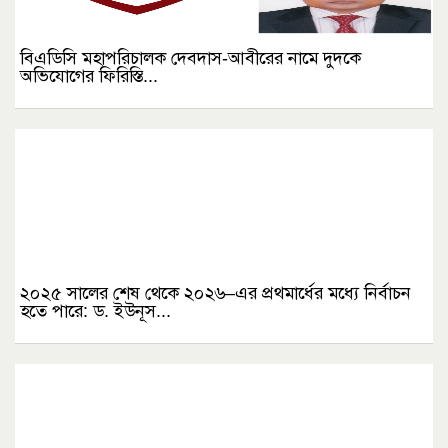
বিএডিসি মহাপরিচালক দেবদাস-আবীরের নামে দুদকে
অভিযোগের ফিরিস্তি...
২০২৫ সালের শেষ থেকে ২০২৬–এর প্রথমার্ধের মধ্যে নির্বাচন
হতে পারে: ড. ইউনূস...