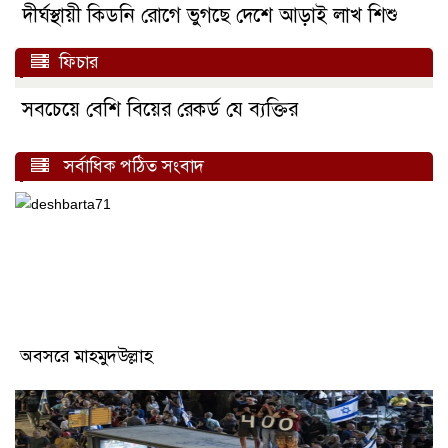
দীর্ঘস্থায়ী কিডনি রোগে ভুগছে দেশে আড়াই লাখ শিশু
ফিচার
সবচেয়ে বেশি বিয়ের রেকর্ড যে ব্যক্তির
সর্বাধিক পঠিত সংবাদ
অবসরে মাহমুদউল্লাহ