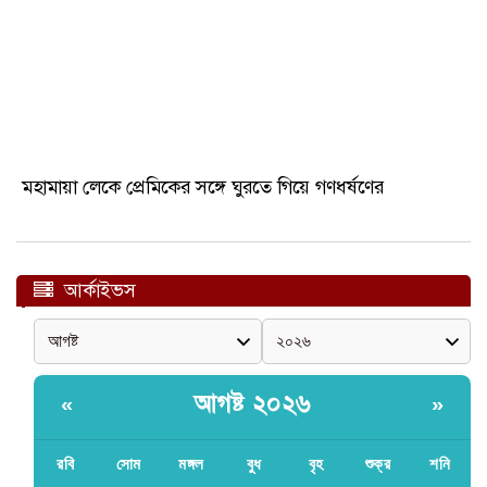
মহামায়া লেকে প্রেমিকের সঙ্গে ঘুরতে গিয়ে গণধর্ষণের
আর্কাইভস
আগষ্ট ২০২৬
«
»
রবি
সোম
মঙ্গল
বুধ
বৃহ
শুক্র
শনি