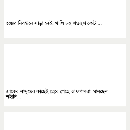
হজের নিবন্ধনে সাড়া নেই, খালি ৮২ শতাংশ কোটা...
জাকের-নাসুমের কাছেই হেরে গেছে আফগানরা, মানছেন
শহীদি...