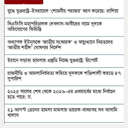
যুদ্ধে যুক্তরাষ্ট্র–ইসরায়েল ‘শোচনীয় পরাজয়’ বরণ করেছে: রাশিয়া
বিএডিসি মহাপরিচালক দেবদাস-আবীরের নামে দুদকে
অভিযোগের ফিরিস্তি
অধ্যাপক ইউনূসকে ‘জাতীয় সংস্কারক’ ও অভ্যুত্থানে নিহতদের
‘জাতীয় শহীদ’ ঘোষণার নির্দেশ
ইরানে সম্ভাব্য হামলার প্রস্তুতি নিচ্ছে যুক্তরাষ্ট্র: রিপোর্ট
রাজনীতি ও আমলানির্ভরতা কমিয়ে দুদককে শক্তিশালী করতে ৪৭
সুপারিশ
২০২৫ সালের শেষ থেকে ২০২৬–এর প্রথমার্ধের মধ্যে নির্বাচন
হতে পারে: ড.
২১ আগস্ট গ্রেনেড হামলা মামলায় তারেক-বাবরসহ সব আসামি
খালাস