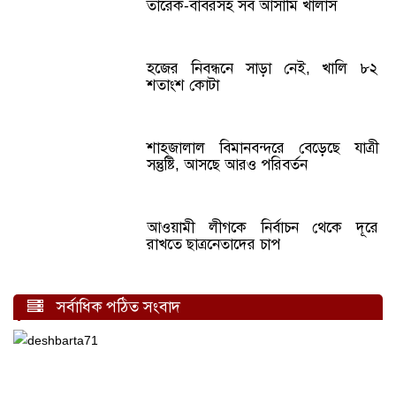
তারেক-বাবরসহ সব আসামি খালাস
হজের নিবন্ধনে সাড়া নেই, খালি ৮২
শতাংশ কোটা
শাহজালাল বিমানবন্দরে বেড়েছে যাত্রী
সন্তুষ্টি, আসছে আরও পরিবর্তন
আওয়ামী লীগকে নির্বাচন থেকে দূরে
রাখতে ছাত্রনেতাদের চাপ
সর্বাধিক পঠিত সংবাদ