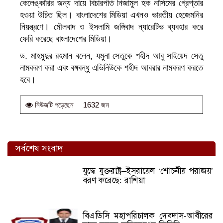
কেলেঙ্কারির জন্য দায়ে বিচারপতি নিজামুল হক নাসিমের গ্রেপ্তার
হওয়া উচিত ছিল। বাংলাদেশের মিডিয়া এখনও ভারতীয় হেজেমনির
নিয়ন্ত্রণে। মৌলবাদ ও ইসলামি জঙ্গিবাদ ন্যারেটিভ ব্যবহার করে
ফেরি করেছে বাংলাদেশের মিডিয়া।
ড. মাহমুদুর রহমান বলেন, যমুনা সেতুকে শহীদ আবু সাইয়েদ সেতু
নামকরণ করা এবং বঙ্গবন্ধু এভিনিউকে শহীদ আবরার নামকরণ করতে
হবে।
1632 জন
নিউজটি পড়েছেন
সর্বশেষ সংবাদ
যুদ্ধে যুক্তরাষ্ট্র–ইসরায়েল ‘শোচনীয় পরাজয়’
বরণ করেছে: রাশিয়া
বিএডিসি মহাপরিচালক দেবদাস-আবীরের