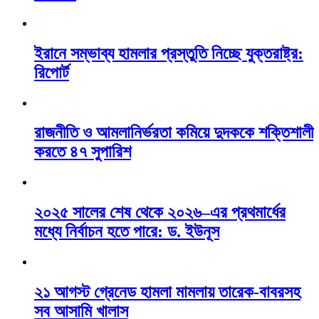
ইরানে সম্ভাব্য হামলার প্রস্তুতি নিচ্ছে যুক্তরাষ্ট্র:
রিপোর্ট
রাজনীতি ও আমলানির্ভরতা কমিয়ে দুদককে শক্তিশালী
করতে ৪৭ সুপারিশ
২০২৫ সালের শেষ থেকে ২০২৬–এর প্রথমার্ধের
মধ্যে নির্বাচন হতে পারে: ড. ইউনূস
২১ আগস্ট গ্রেনেড হামলা মামলায় তারেক-বাবরসহ
সব আসামি খালাস