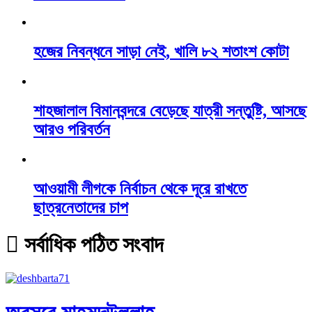
হজের নিবন্ধনে সাড়া নেই, খালি ৮২ শতাংশ কোটা
শাহজালাল বিমানবন্দরে বেড়েছে যাত্রী সন্তুষ্টি, আসছে
আরও পরিবর্তন
আওয়ামী লীগকে নির্বাচন থেকে দূরে রাখতে
ছাত্রনেতাদের চাপ
সর্বাধিক পঠিত সংবাদ