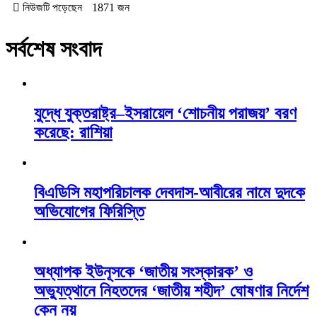
নিউজটি পড়েছেন
1871 জন
সর্বশেষ সংবাদ
যুদ্ধে যুক্তরাষ্ট্র–ইসরায়েল ‘শোচনীয় পরাজয়’ বরণ
করেছে: রাশিয়া
বিএডিসি মহাপরিচালক দেবদাস-আবীরের নামে দুদকে
অভিযোগের ফিরিস্তি
অধ্যাপক ইউনূসকে ‘জাতীয় সংস্কারক’ ও
অভ্যুত্থানে নিহতদের ‘জাতীয় শহীদ’ ঘোষণার নির্দেশ
কেন নয়