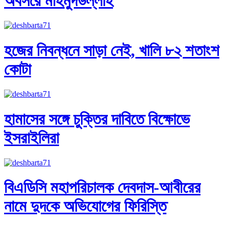
অবসরে মাহমুদউল্লাহ
হজের নিবন্ধনে সাড়া নেই, খালি ৮২ শতাংশ
কোটা
হামাসের সঙ্গে চুক্তির দাবিতে বিক্ষোভে
ইসরাইলিরা
বিএডিসি মহাপরিচালক দেবদাস-আবীরের
নামে দুদকে অভিযোগের ফিরিস্তি