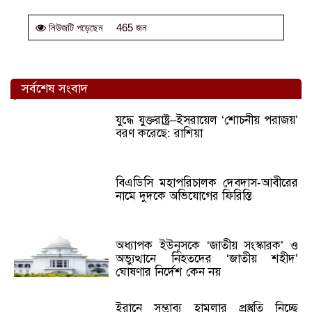
465 জন
নিউজটি পড়েছেন
সর্বশেষ সংবাদ
যুদ্ধে যুক্তরাষ্ট্র–ইসরায়েল ‘শোচনীয় পরাজয়’
বরণ করেছে: রাশিয়া
বিএডিসি মহাপরিচালক দেবদাস-আবীরের
নামে দুদকে অভিযোগের ফিরিস্তি
অধ্যাপক ইউনূসকে ‘জাতীয় সংস্কারক’ ও
অভ্যুত্থানে নিহতদের ‘জাতীয় শহীদ’
ঘোষণার নির্দেশ কেন নয়
ইরানে সম্ভাব্য হামলার প্রস্তুতি নিচ্ছে