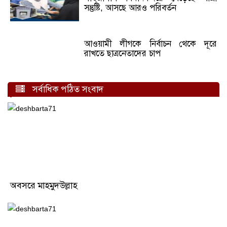
সন্তুষ্টি, আসছে আরও পরিবর্তন
আওয়ামী লীগকে নির্বাচন থেকে দূরে
রাখতে ছাত্রনেতাদের চাপ
সর্বাধিক পঠিত সংবাদ
অবসরে মাহমুদউল্লাহ