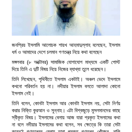
জনপ্রিয় ইসলামি আলোচক শায়খ আহমাদুল্লাহ বলেছেন, ইসলাম
ধর্ম ও আমাদের দেশে চলমান গণতন্ত্র নিয়ে কথা বলেছেন
মঙ্গলবার (৮ অক্টোবর) সামাজিক যোগাযোগ মাধ্যমে একটি পোস্ট
দিয়ে তিনি এ দুটি বিষয় নিয়ে নিজের ব্যাখ্যা তুলে ধরেছেন।
তিনি লিখেছেন, পৃথিবীতে ইসলাম একটাই। অঞ্চল ভেদে ইসলামে
কখনো পরিবর্তন হয় না। নদীয়ার ইসলাম বলতে আলাদা কোনো
ইসলাম নেই।
তিনি বলেন, কোনটা ইসলাম আর কোনটা ইসলাম নয়, সেটা নির্ণয়
করার নিক্তি কুরআন ও সুন্নাহ। এটা বিশ্বজুড়ে মুসলমানদের কাছে
স্বীকৃত বিষয়। ইসলামের বেলায় আজ যারা প্রকৃত ইসলামের কথা
না বলে নদীয়ার ইসলামের কথা বলেন, সব ক্ষেত্রে কি তারা সেটা
করেন? গণতন্ত্রের বেলায় তারা প্রকৃত গণতন্ত্র খোঁজেন, নাকি