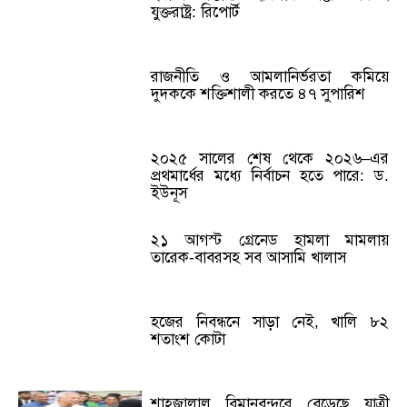
যুক্তরাষ্ট্র: রিপোর্ট
রাজনীতি ও আমলানির্ভরতা কমিয়ে
দুদককে শক্তিশালী করতে ৪৭ সুপারিশ
২০২৫ সালের শেষ থেকে ২০২৬–এর
প্রথমার্ধের মধ্যে নির্বাচন হতে পারে: ড.
ইউনূস
২১ আগস্ট গ্রেনেড হামলা মামলায়
তারেক-বাবরসহ সব আসামি খালাস
হজের নিবন্ধনে সাড়া নেই, খালি ৮২
শতাংশ কোটা
শাহজালাল বিমানবন্দরে বেড়েছে যাত্রী