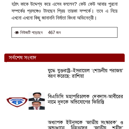
হঠাৎ কাকে উদ্দেশ্য করে এসেব বললেন? কেউ কেউ আবার পুরনো
সম্পর্কের প্রসঙ্গেও টানছেন প্রিয় তারকা সম্পর্কে। তবে এ নিয়ে
এখনো এখনো কিছু জানাননি নির্মাতা কিংবা অভিনেত্রী।
467 জন
নিউজটি পড়েছেন
সর্বশেষ সংবাদ
যুদ্ধে যুক্তরাষ্ট্র–ইসরায়েল ‘শোচনীয় পরাজয়’
বরণ করেছে: রাশিয়া
বিএডিসি মহাপরিচালক দেবদাস-আবীরের
নামে দুদকে অভিযোগের ফিরিস্তি
অধ্যাপক ইউনূসকে ‘জাতীয় সংস্কারক’ ও
অভ্যুত্থানে নিহতদের ‘জাতীয় শহীদ’