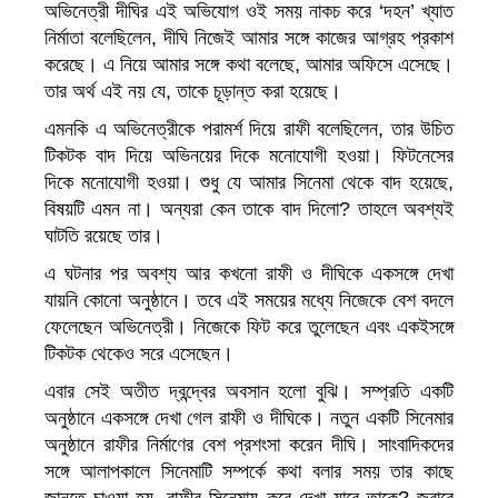
অভিনেত্রী দীঘির এই অভিযোগ ওই সময় নাকচ করে ‘দহন’ খ্যাত
নির্মাতা বলেছিলেন, দীঘি নিজেই আমার সঙ্গে কাজের আগ্রহ প্রকাশ
করেছে। এ নিয়ে আমার সঙ্গে কথা বলেছে, আমার অফিসে এসেছে।
তার অর্থ এই নয় যে, তাকে চূড়ান্ত করা হয়েছে।
এমনকি এ অভিনেত্রীকে পরামর্শ দিয়ে রাফী বলেছিলেন, তার উচিত
টিকটক বাদ দিয়ে অভিনয়ের দিকে মনোযোগী হওয়া। ফিটনেসের
দিকে মনোযোগী হওয়া। শুধু যে আমার সিনেমা থেকে বাদ হয়েছে,
বিষয়টি এমন না। অন্যরা কেন তাকে বাদ দিলো? তাহলে অবশ্যই
ঘাটতি রয়েছে তার।
এ ঘটনার পর অবশ্য আর কখনো রাফী ও দীঘিকে একসঙ্গে দেখা
যায়নি কোনো অনুষ্ঠানে। তবে এই সময়ের মধ্যে নিজেকে বেশ বদলে
ফেলেছেন অভিনেত্রী। নিজেকে ফিট করে তুলেছেন এবং একইসঙ্গে
টিকটক থেকেও সরে এসেছেন।
এবার সেই অতীত দ্বন্দ্বের অবসান হলো বুঝি। সম্প্রতি একটি
অনুষ্ঠানে একসঙ্গে দেখা গেল রাফী ও দীঘিকে। নতুন একটি সিনেমার
অনুষ্ঠানে রাফীর নির্মাণের বেশ প্রশংসা করেন দীঘি। সাংবাদিকদের
সঙ্গে আলাপকালে সিনেমাটি সম্পর্কে কথা বলার সময় তার কাছে