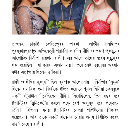
দু’জনই ঢাকাই চলচ্চিত্রের তারকা। জাতীয় চলচ্চিত্র
পুরস্কারপ্রাপ্ত অভিনেত্রী প্রার্থনা ফারদিন দীঘি ও তরুণ প্রজন্মের
আলোচিত নির্মাতা রায়হান রাফী। এর আগে তাদের মধ্যে দ্বন্দ্বের
শুরু হয়েছিল। যা কারও অজানা নয়। তবে সেই দ্বন্দ্বের অবসান
ঘটার অপেক্ষায় ছিলেন দর্শকরা।
রাফী ও দীঘির দ্বন্দ্বটি ছিল ব্যাপক আলোচনায়। নির্মাতার ‘সুড়ঙ্গ’
সিনেমার নায়িকা তমা মির্জাকে ইঙ্গিত করে সোশ্যাল মিডিয়া ফেসবুকে
একটি স্ট্যাটাস দিয়েছিলেন দীঘি। লিখেছিলেন, তিন বছর ধরে
ইন্ডাস্ট্রির সিন্ডিকেটের কবলে পড়ে বেশ অসুস্থ হয়ে পড়েছেন
তিনি। বিভিন্ন সময় ইন্ডাস্ট্রির নোংরা পলিটিক্সের শিকারও
হয়েছেন। আর তাকে একটি সিনেমায় নেয়ার জন্য নির্বাচিত করেও
বাদ দিয়েছেন রাফী।