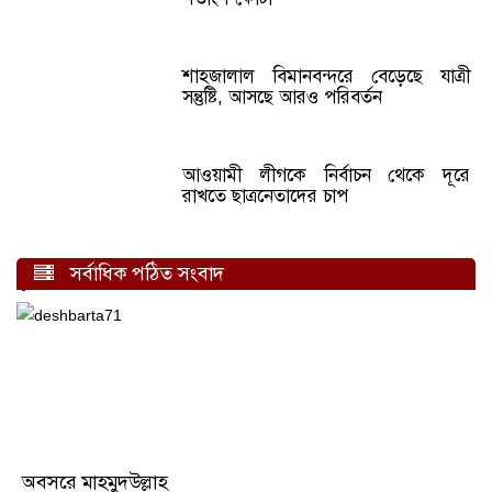
শাহজালাল বিমানবন্দরে বেড়েছে যাত্রী
সন্তুষ্টি, আসছে আরও পরিবর্তন
আওয়ামী লীগকে নির্বাচন থেকে দূরে
রাখতে ছাত্রনেতাদের চাপ
সর্বাধিক পঠিত সংবাদ
অবসরে মাহমুদউল্লাহ