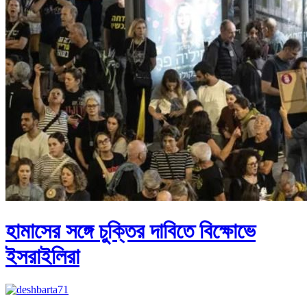
হামাসের সঙ্গে চুক্তির দাবিতে বিক্ষোভে
ইসরাইলিরা