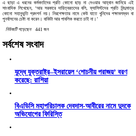
এ ছাড়া এ ধরনের কর্মকর্তাদের প্রতি কোনো ছাড় না দেওয়ার আহ্বান জানিয়ে এই
সাংবাদিক লিখেছেন, ‘আর সরকারে দায়িত্বরতদের বলি, ফ্যাসিস্টদের প্রতি বিন্দুমাত্র
কোনো সহানুভূতি প্রদশর্ন নয়। নিরপেক্ষতার নামে কেউ যাতে খুনিদের পক্ষাবলম্বন বা
পুনর্বাসনের চেষ্টা না করেন। বাকিটা আর পাবলিক করতে চাই না।’
নিউজটি পড়েছেন
441 জন
সর্বশেষ সংবাদ
যুদ্ধে যুক্তরাষ্ট্র–ইসরায়েল ‘শোচনীয় পরাজয়’ বরণ
করেছে: রাশিয়া
বিএডিসি মহাপরিচালক দেবদাস-আবীরের নামে দুদকে
অভিযোগের ফিরিস্তি