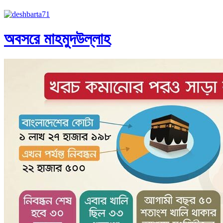
অবসরে মাহমুদউল্লাহ