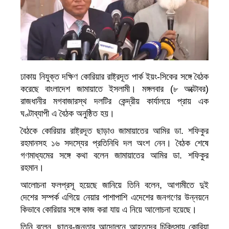
ঢাকায় নিযুক্ত দক্ষিণ কোরিয়ার রাষ্ট্রদূত পার্ক ইয়ং-সিকের সঙ্গে বৈঠক
করেছে বাংলাদেশ জামায়াতে ইসলামী। মঙ্গলবার (৮ অক্টোবর)
রাজধানীর মগবাজারস্থ দলটির কেন্দ্রীয় কার্যালয়ে প্রায় এক
ঘণ্টাব্যাপী এ বৈঠক অনুষ্ঠিত হয়।
বৈঠকে কোরিয়ার রাষ্ট্রদূত ছাড়াও জামায়াতের আমির ডা. শফিকুর
রহমানসহ ১৬ সদস্যের প্রতিনিধি দল অংশ নেন। বৈঠক শেষে
গণমাধ্যমের সঙ্গে কথা বলেন জামায়াতের আমির ডা. শফিকুর
রহমান।
আলোচনা ফলপ্রসূ হয়েছে জানিয়ে তিনি বলেন, আগামীতে দুই
দেশের সম্পর্ক এগিয়ে নেয়ার পাশাপাশি এদেশের জনগণের উন্নয়নে
কিভাবে কোরিয়ার সঙ্গে কাজ করা যায় এ নিয়ে আলোচনা হয়েছে।
তিনি বলেন, ছাত্র-জনতার আন্দোলনে আহতদের চিকিৎসায় কোরিয়া