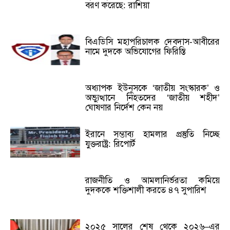
বরণ করেছে: রাশিয়া
বিএডিসি মহাপরিচালক দেবদাস-আবীরের
নামে দুদকে অভিযোগের ফিরিস্তি
অধ্যাপক ইউনূসকে ‘জাতীয় সংস্কারক’ ও
অভ্যুত্থানে নিহতদের ‘জাতীয় শহীদ’
ঘোষণার নির্দেশ কেন নয়
ইরানে সম্ভাব্য হামলার প্রস্তুতি নিচ্ছে
যুক্তরাষ্ট্র: রিপোর্ট
রাজনীতি ও আমলানির্ভরতা কমিয়ে
দুদককে শক্তিশালী করতে ৪৭ সুপারিশ
২০২৫ সালের শেষ থেকে ২০২৬–এর