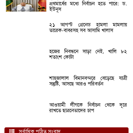
প্রথমার্ধের মধ্যে নির্বাচন হতে পারে: ড.
ইউনূস
২১ আগস্ট গ্রেনেড হামলা মামলায়
তারেক-বাবরসহ সব আসামি খালাস
হজের নিবন্ধনে সাড়া নেই, খালি ৮২
শতাংশ কোটা
শাহজালাল বিমানবন্দরে বেড়েছে যাত্রী
সন্তুষ্টি, আসছে আরও পরিবর্তন
আওয়ামী লীগকে নির্বাচন থেকে দূরে
রাখতে ছাত্রনেতাদের চাপ
সর্বাধিক পঠিত সংবাদ