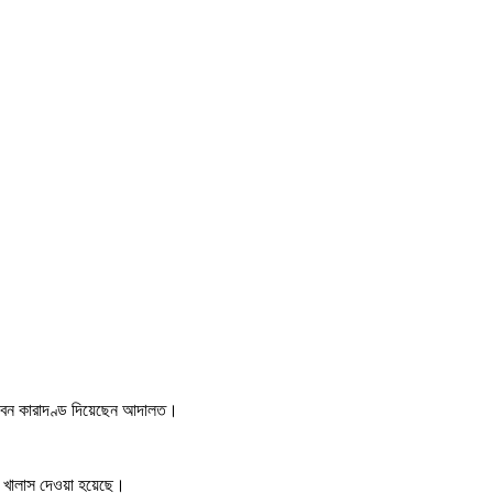
জ্জীবন কারাদণ্ড দিয়েছেন আদালত।
ে খালাস দেওয়া হয়েছে।