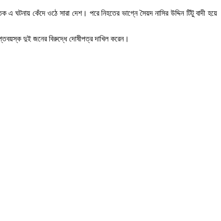
তিক এ ঘটনায় কেঁদে ওঠে সারা দেশ। পরে নিহতের ভাগ্নে সৈয়দ নাসির উদ্দিন টিটু বাদী হয়ে
রাপ্তবয়স্ক দুই জনের বিরুদ্ধে দোষীপত্র দাখিল করেন।