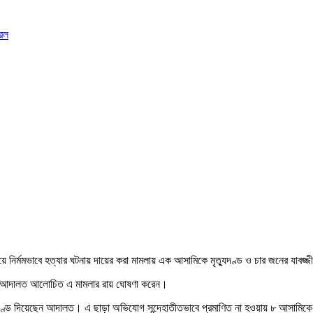
রেল
িয়ে নির্মমভাবে হত্যার ঘটনায় দায়ের করা মামলায় এক আসামিকে মৃত্যুদণ্ড ও চার জনের যাব
মের আদালত আলোচিত এ মামলার রায় ঘোষণা করেন।
াদণ্ড দিয়েছেন আদালত। এ ছাড়া অভিযোগ সন্দেহাতীতভাবে প্রমাণিত না হওয়ায় ৮ আসামিক