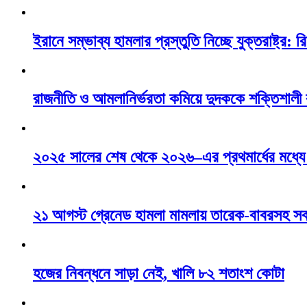
ইরানে সম্ভাব্য হামলার প্রস্তুতি নিচ্ছে যুক্তরাষ্ট্র: রি
রাজনীতি ও আমলানির্ভরতা কমিয়ে দুদককে শক্তিশালী
২০২৫ সালের শেষ থেকে ২০২৬–এর প্রথমার্ধের মধ্যে ন
২১ আগস্ট গ্রেনেড হামলা মামলায় তারেক-বাবরসহ স
হজের নিবন্ধনে সাড়া নেই, খালি ৮২ শতাংশ কোটা