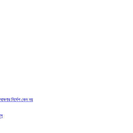
ষণার নির্দেশ কেন নয়
ূস