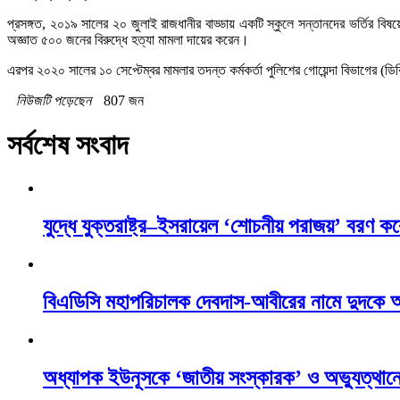
প্রসঙ্গত, ২০১৯ সালের ২০ জুলাই রাজধানীর বাড্ডায় একটি স্কুলে সন্তানদের ভর্তির বিষয়
অজ্ঞাত ৫০০ জনের বিরুদ্ধে হত্যা মামলা দায়ের করেন।
এরপর ২০২০ সালের ১০ সেপ্টেম্বর মামলার তদন্ত কর্মকর্তা পুলিশের গোয়েন্দা বিভাগের (ডি
নিউজটি পড়েছেন
807 জন
সর্বশেষ সংবাদ
যুদ্ধে যুক্তরাষ্ট্র–ইসরায়েল ‘শোচনীয় পরাজয়’ বরণ কর
বিএডিসি মহাপরিচালক দেবদাস-আবীরের নামে দুদকে 
অধ্যাপক ইউনূসকে ‘জাতীয় সংস্কারক’ ও অভ্যুত্থানে