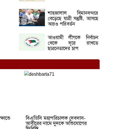
শাহজালাল বিমানবন্দরে
বেড়েছে যাত্রী সন্তুষ্টি, আসছে
আরও পরিবর্তন
আওয়ামী লীগকে নির্বাচন
থেকে দূরে রাখতে
ছাত্রনেতাদের চাপ
ক্ষোভে
বিএডিসি মহাপরিচালক দেবদাস-
আবীরের নামে দুদকে অভিযোগের
ফিরিস্তি