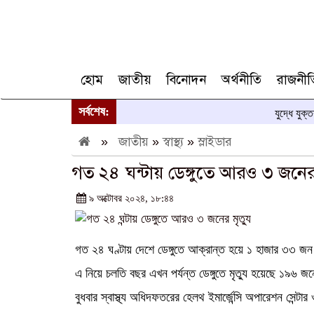
হোম
জাতীয়
বিনোদন
অর্থনীতি
রাজনীত
সর্বশেষ:
যুদ্ধে যুক্
»
জাতীয়
»
স্বাস্থ্য
»
স্লাইডার
গত ২৪ ঘন্টায় ডেঙ্গুতে আরও ৩ জনের 
৯ অক্টোবর ২০২৪, ১৮:৪৪
গত ২৪ ঘণ্টায় দেশে ডেঙ্গুতে আক্রান্ত হয়ে ১ হাজার ৩৩ জ
এ নিয়ে চলতি বছর এখন পর্যন্ত ডেঙ্গুতে মৃত্যু হয়েছে ১৯৬
বুধবার স্বাস্থ্য অধিদফতরের হেলথ ইমার্জেন্সি অপারেশন সেন্ট