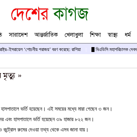
ি
সারাদেশ
আন্তর্জাতিক
খেলাধুলা
শিক্ষা
স্বাস্থ্য
ধর্ম
তরাষ্ট্র–ইসরায়েল ‘শোচনীয় পরাজয়’ বরণ করেছে: রাশিয়া
বিএডিসি মহাপরিচালক দেবদ
মৃত্যু »
ন হাসপাতালে ভর্তি হয়েছেন। এই সময়ের মধ্যে মারা গেছেন ৩ জন।
 জনের এবং হাসপাতালে ভর্তি হয়েছেন ৩৯ হাজার ৮২২ জন।
ার ও কন্ট্রোল রুমের দেওয়া তথ্য থেকে এসব জানা যায়।