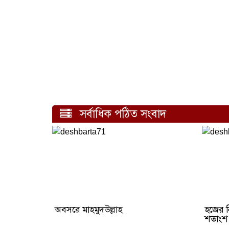
সর্বাধিক পঠিত সংবাদ
অবসরে মাহমুদউল্লাহ
হজের ন
শতাংশ