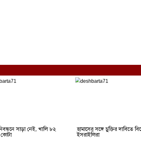
িবন্ধনে সাড়া নেই, খালি ৮২
হামাসের সঙ্গে চুক্তির দাবিতে বি
 কোটা
ইসরাইলিরা