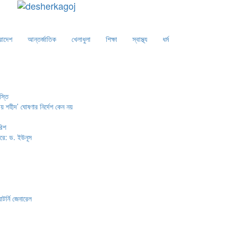
রাদেশ
আন্তর্জাতিক
খেলাধুলা
শিক্ষা
স্বাস্থ্য
ধর্ম
স্তি
় শহীদ’ ঘোষণার নির্দেশ কেন নয়
রিশ
ারে: ড. ইউনূস
টর্নি জেনারেল