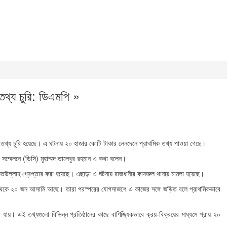
তথ্য চুরি: ডিএমপি »
িগত তথ্য চুরি হয়েছে। এ ঘটনায় ২০ হাজার কোটি টাকার লেনদেনে প্রাথমিক তথ্য পাওয়া গেছে।
দ সম্মেলনে (ডিসি) মুহাম্মদ তালেবুর রহমান এ কথা বলেন।
রকতউল্লাহ গ্রেপ্তার করা হয়েছে। এছাড়া এ ঘটনায় রাজধানীর কাফরুল থানায় মামলা হয়েছে।
কে ২০ জন আসামি আছে। তারা পরস্পরের যোগসাজশে এ কাজের সঙ্গে জড়িত বলে প্রাথমিকভাবে
যায়। এই তথ্যগুলো বিভিন্ন প্রতিষ্ঠানের কাছে বাণিজ্যিকভাবে ক্রয়-বিক্রয়ের মাধ্যমে প্রায় ২০