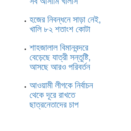
সব আসামি খালাস
হজের নিবন্ধনে সাড়া নেই,
খালি ৮২ শতাংশ কোটা
শাহজালাল বিমানবন্দরে
বেড়েছে যাত্রী সন্তুষ্টি,
আসছে আরও পরিবর্তন
আওয়ামী লীগকে নির্বাচন
থেকে দূরে রাখতে
ছাত্রনেতাদের চাপ