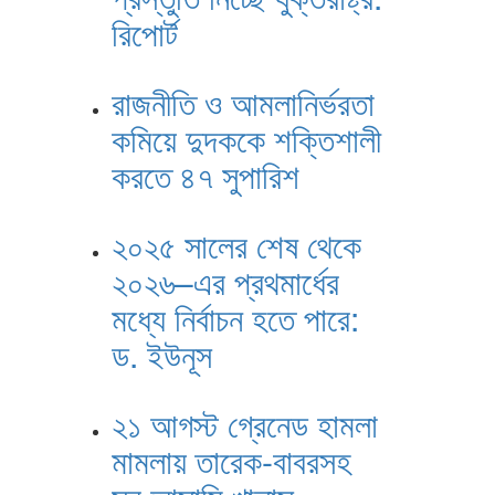
রিপোর্ট
রাজনীতি ও আমলানির্ভরতা
কমিয়ে দুদককে শক্তিশালী
করতে ৪৭ সুপারিশ
২০২৫ সালের শেষ থেকে
২০২৬–এর প্রথমার্ধের
মধ্যে নির্বাচন হতে পারে:
ড. ইউনূস
২১ আগস্ট গ্রেনেড হামলা
মামলায় তারেক-বাবরসহ