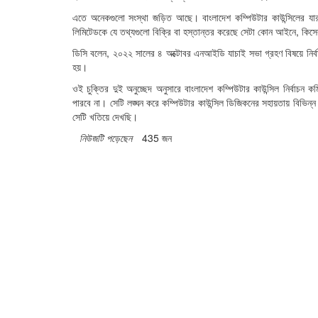
এতে অনেকগুলো সংস্থা জড়িত আছে। বাংলাদেশ কম্পিউটার কাউন্সিলের যারা 
লিমিটেডকে যে তথ্যগুলো বিক্রি বা হস্তান্তর করেছে সেটা কোন আইনে, কিসের
ডিসি বলেন, ২০২২ সালের ৪ অক্টোবর এনআইডি যাচাই সভা গ্রহণ বিষয়ে নির্বাচন
হয়।
ওই চুক্তির দুই অনুচ্ছেদ অনুসারে বাংলাদেশ কম্পিউটার কাউন্সিল নির্বাচন
পারবে না। সেটি লঙ্ঘন করে কম্পিউটার কাউন্সিল ডিজিকনের সহায়তায় বিভিন্ন প্
সেটি খতিয়ে দেখছি।
নিউজটি পড়েছেন
435 জন