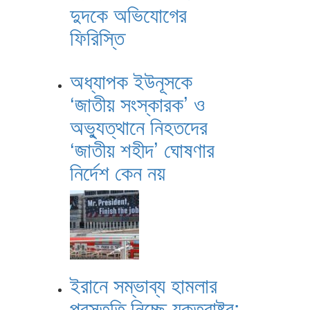
দুদকে অভিযোগের
ফিরিস্তি
অধ্যাপক ইউনূসকে
‘জাতীয় সংস্কারক’ ও
অভ্যুত্থানে নিহতদের
‘জাতীয় শহীদ’ ঘোষণার
নির্দেশ কেন নয়
ইরানে সম্ভাব্য হামলার
প্রস্তুতি নিচ্ছে যুক্তরাষ্ট্র: