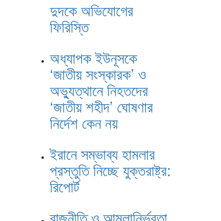
দুদকে অভিযোগের
ফিরিস্তি
অধ্যাপক ইউনূসকে
‘জাতীয় সংস্কারক’ ও
অভ্যুত্থানে নিহতদের
‘জাতীয় শহীদ’ ঘোষণার
নির্দেশ কেন নয়
ইরানে সম্ভাব্য হামলার
প্রস্তুতি নিচ্ছে যুক্তরাষ্ট্র:
রিপোর্ট
রাজনীতি ও আমলানির্ভরতা