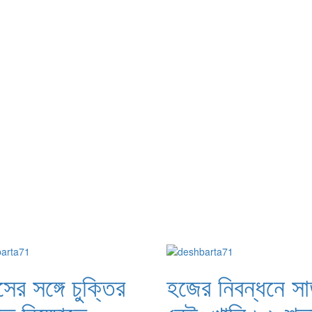
সের সঙ্গে চুক্তির
হজের নিবন্ধনে সাড