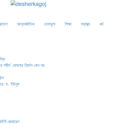
রাদেশ
আন্তর্জাতিক
খেলাধুলা
শিক্ষা
স্বাস্থ্য
ধর্ম
স্তি
় শহীদ’ ঘোষণার নির্দেশ কেন নয়
রিশ
ারে: ড. ইউনূস
টর্নি জেনারেল