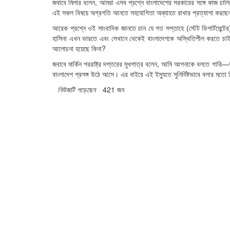
জবাবে মিলার বলেন, আমরা এসব প্রশ্নে বাংলাদেশের সরকারের সঙ্গে কাজ চালিয়ে য
এই সকল বিষয়ে অগ্রগতি আনতে সহযোগিতা অব্যাহত রাখার প্রত্যাশা করছ
আরেক প্রশ্নে ওই সাংবাদিক জানতে চান যে গত সপ্তাহে (স্টেট ডিপার্টমেন্টে
হাসিনা এখন ভারতে এবং সেখানে থেকেই বাংলাদেশকে অস্থিতিশীল করতে চাইছে
আলোচনা হয়েছে কিনা?
জবাবে মার্কিন পররাষ্ট্র দপ্তরের মুখপাত্র বলেন, আমি আপনাকে বলতে পারি—
বাংলাদেশ প্রসঙ্গ উঠে আসে। এর বাইরে এই ইস্যুতে সুনির্দিষ্টভাবে বলার মতে
নিউজটি পড়েছেন
421 জন