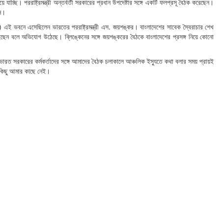
াচ্ছি। পররাষ্ট্রমন্ত্রী অন্তর্বর্তী সরকারের প্রধান উপদেষ্টার সঙ্গে একটি ফলপ্রসূ বৈঠক করেছেন।
েন।
র) এই ভবনে এসেছিলেন ভারতের পররাষ্ট্রমন্ত্রী এস. জয়শঙ্কর। বাংলাদেশের সাবেক স্বৈরাচার শেখ
ন বলে অভিযোগ উঠেছে। ব্লিঙ্কেনের সঙ্গে জয়শঙ্করের বৈঠকে বাংলাদেশের প্রসঙ্গ নিয়ে কোনো
ভারত সরকারের কর্মকর্তাদের সঙ্গে আমাদের বৈঠক চলাকালে আঞ্চলিক ইস্যুতে কথা বলার সময় প্রায়ই
া কিছু আমার কাছে নেই।