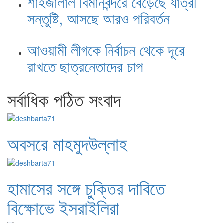
শাহজালাল বিমানবন্দরে বেড়েছে যাত্রী
সন্তুষ্টি, আসছে আরও পরিবর্তন
আওয়ামী লীগকে নির্বাচন থেকে দূরে
রাখতে ছাত্রনেতাদের চাপ
সর্বাধিক পঠিত সংবাদ
অবসরে মাহমুদউল্লাহ
হামাসের সঙ্গে চুক্তির দাবিতে
বিক্ষোভে ইসরাইলিরা