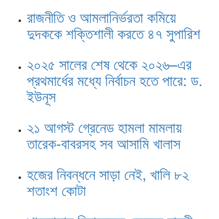
রাজনীতি ও আমলানির্ভরতা কমিয়ে
দুদককে শক্তিশালী করতে ৪৭ সুপারিশ
২০২৫ সালের শেষ থেকে ২০২৬–এর
প্রথমার্ধের মধ্যে নির্বাচন হতে পারে: ড.
ইউনূস
২১ আগস্ট গ্রেনেড হামলা মামলায়
তারেক-বাবরসহ সব আসামি খালাস
হজের নিবন্ধনে সাড়া নেই, খালি ৮২
শতাংশ কোটা