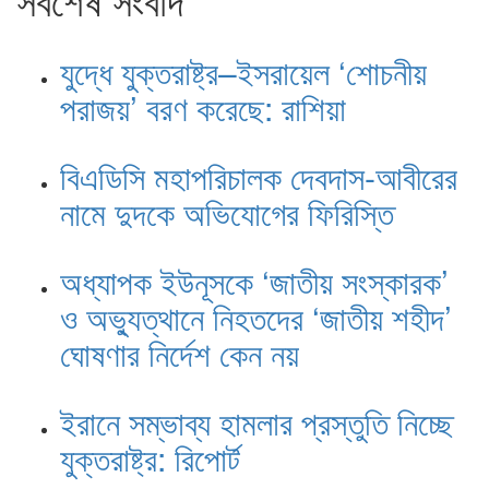
যুদ্ধে যুক্তরাষ্ট্র–ইসরায়েল ‘শোচনীয়
পরাজয়’ বরণ করেছে: রাশিয়া
বিএডিসি মহাপরিচালক দেবদাস-আবীরের
নামে দুদকে অভিযোগের ফিরিস্তি
অধ্যাপক ইউনূসকে ‘জাতীয় সংস্কারক’
ও অভ্যুত্থানে নিহতদের ‘জাতীয় শহীদ’
ঘোষণার নির্দেশ কেন নয়
ইরানে সম্ভাব্য হামলার প্রস্তুতি নিচ্ছে
যুক্তরাষ্ট্র: রিপোর্ট