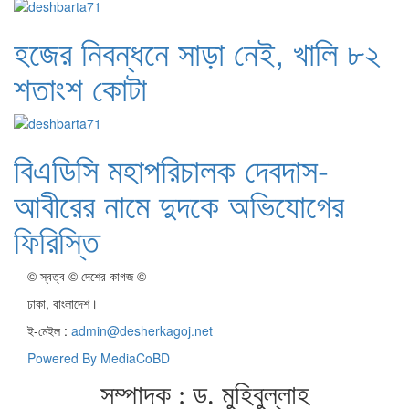
হজের নিবন্ধনে সাড়া নেই, খালি ৮২
শতাংশ কোটা
বিএডিসি মহাপরিচালক দেবদাস-
আবীরের নামে দুদকে অভিযোগের
ফিরিস্তি
© স্বত্ব © দেশের কাগজ ©
ঢাকা, বাংলাদেশ।
ই-মেইল :
admin@desherkagoj.net
Powered By MediaCoBD
সম্পাদক : ড. মুহিবুল্লাহ