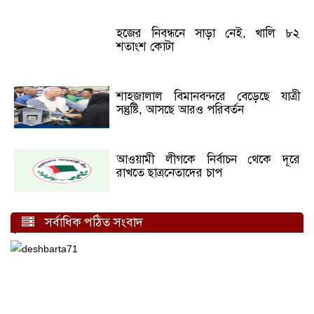
হজের নিবন্ধনে সাড়া নেই, খালি ৮২
শতাংশ কোটা
শাহজালাল বিমানবন্দরে বেড়েছে যাত্রী
সন্তুষ্টি, আসছে আরও পরিবর্তন
আওয়ামী লীগকে নির্বাচন থেকে দূরে
রাখতে ছাত্রনেতাদের চাপ
সর্বাধিক পঠিত সংবাদ