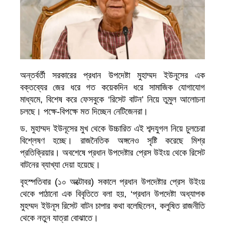
অন্তর্বর্তী সরকারের প্রধান উপদেষ্টা মুহাম্মদ ইউনূসের এক
বক্তব্যের জের ধরে গত কয়েকদিন ধরে সামাজিক যোগাযোগ
মাধ্যমে, বিশেষ করে ফেসবুকে ‘রিসেট বাটন’ নিয়ে তুমুল আলোচনা
চলছে। পক্ষে-বিপক্ষে মত দিচ্ছেন নেটিজেনরা।
ড. মুহাম্মদ ইউনূসের মুখ থেকে উচ্চারিত এই শব্দযুগল নিয়ে চুলচেরা
বিশ্লেষণ হচ্ছে। রাজনৈতিক অঙ্গনেও সৃষ্টি করেছে মিশ্র
প্রতিক্রিয়ার। অবশেষে প্রধান উপদেষ্টার প্রেস উইংয় থেকে রিসেট
বাটনের ব্যাখ্যা দেয়া হয়েছে।
বৃহস্পতিবার (১০ অক্টোবর) সকালে প্রধান উপদেষ্টার প্রেস উইংয়
থেকে পাঠানো এক বিবৃতিতে বলা হয়, ‘প্রধান উপদেষ্টা অধ্যাপক
মুহম্মদ ইউনূস রিসেট বাটন চাপার কথা বলেছিলেন, কলুষিত রাজনীতি
থেকে নতুন যাত্রা বোঝাতে।