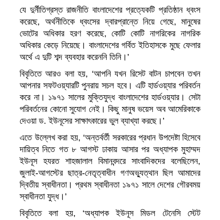
যে দুর্নীতিগ্রস্ত রাজনীতি বাংলাদেশের প্রত্যেকটি প্রতিষ্ঠান ধ্বংস
করেছে, অর্থনীতিকে ধ্বংসের দ্বারপ্রান্তে নিয়ে গেছে, মানুষের
ভোটের অধিকার হরণ করেছে, কোটি কোটি নাগরিকের নাগরিক
অধিকার কেড়ে নিয়েছে। বাংলাদেশের গর্বিত ইতিহাসকে মুছে ফেলার
অর্থে এ দুটি শব্দ ব্যবহার করেননি তিনি।’
বিবৃতিতে আরও বলা হয়, ‘আপনি যখন রিসেট বাটন চাপবেন তখন
আপনার সফটওয়্যারটি পুনরায় সচল হবে। এটি হার্ডওয়্যার পরিবর্তন
করে না। ১৯৭১ সালের মুক্তিযুদ্ধ বাংলাদেশের হার্ডওয়্যার। সেটা
পরিবর্তনের কোনো সুযোগ নেই। কিছু মানুষ ভয়েস অব আমেরিকাকে
দেওয়া ড. ইউনূসের সাক্ষাৎকারের ভুল ব্যাখ্যা করছে।’
এতে উল্লেখ করা হয়, ‘অন্তর্বর্তী সরকারের প্রধান উপদেষ্টা হিসেবে
দায়িত্ব নিতে গত ৮ আগস্ট ঢাকায় আসার পর অধ্যাপক মুহাম্মদ
ইউনূস হযরত শাহজালাল বিমানবন্দরে সাংবাদিকদের বলেছিলেন,
জুলাই-আগস্টের ছাত্র-নেতৃত্বাধীন গণঅভ্যুত্থান ছিল আমাদের
দ্বিতীয় স্বাধীনতা। প্রথম স্বাধীনতা ১৯৭১ সালে দেশের গৌরবময়
স্বাধীনতা যুদ্ধ।’
বিবৃতিতে বলা হয়, ‘অধ্যাপক ইউনূস মিডল টেনেসি স্টেট