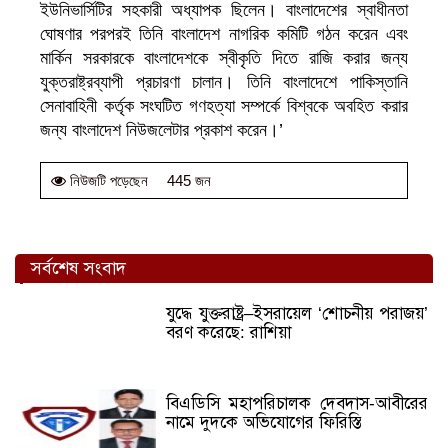
ইউনিভার্সিটির সহকারী অধ্যাপক ছিলেন। বাংলাদেশের স্বাধীনতা
ঘোষণার পরপরই তিনি বাংলাদেশ নাগরিক কমিটি গঠন করেন এবং
মার্কিন সরকারকে বাংলাদেশকে স্বীকৃতি দিতে রাজি করার জন্য
যুক্তরাষ্ট্রব্যাপী প্রচারণা চালান। তিনি বাংলাদেশে পাকিস্তানি
সেনাবাহিনী কর্তৃক সংঘটিত গণহত্যা সম্পর্কে বিশ্বকে অবহিত করার
জন্য বাংলাদেশ নিউজলেটার প্রকাশ করেন।’
445 জন
নিউজটি পড়েছেন
সর্বশেষ সংবাদ
যুদ্ধে যুক্তরাষ্ট্র–ইসরায়েল ‘শোচনীয় পরাজয়’
বরণ করেছে: রাশিয়া
বিএডিসি মহাপরিচালক দেবদাস-আবীরের
নামে দুদকে অভিযোগের ফিরিস্তি