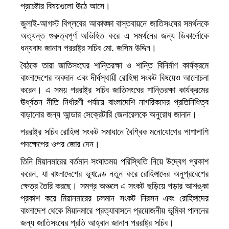
প্রচেষ্টার বিষয়গুলো ঊঠে আসে।
জুলাই-আগস্ট বিপ্লবের আকাঙ্ক্ষা বাস্তবায়নে জাতিসংঘের সমর্থনকে
অত্যন্ত গুরুত্বপূর্ণ অভিহিত করে এ সমর্থনের জন্য ডিকার্লোকে
ধন্যবাদ জানান পররাষ্ট্র সচিব মো. জসিম উদ্দিন।
বৈঠকে তারা জাতিসংঘের শান্তিরক্ষা ও শান্তি বিনির্মাণ কার্যক্রমে
বাংলাদেশের অবদান এবং দীর্ঘস্থায়ী রোহিঙ্গা সংকট বিষয়েও আলোচনা
করেন। এ সময় পররাষ্ট্র সচিব জাতিসংঘের শান্তিরক্ষা কার্যক্রমের
ঊর্ধ্বতন নীতি নির্ধারণী পর্যায়ে বাংলাদেশি নাগরিকদের প্রতিনিধিত্ব
বাড়ানোর জন্য আন্ডার সেক্রেটারি জেনারেলকে অনুরোধ জানান।
পররাষ্ট্র সচিব রোহিঙ্গা সংকট সমাধানে বৈশ্বিক মনোযোগের পাশাপাশি
পদক্ষেপের ওপর জোর দেন।
তিনি মিয়ানমারের বর্তমান সংঘাতময় পরিস্থিতি নিয়ে উদ্বেগ প্রকাশ
করেন, যা বাংলাদেশের ভূখণ্ডে নতুন করে রোহিঙ্গাদের অনুপ্রবেশের
ক্ষেত্র তৈরি করছে। সমগ্র অঞ্চলে এ সংকট ছড়িয়ে পড়ার আশঙ্কা
প্রকাশ করে মিয়ানমারের চলমান সংকট নিরসন এবং রোহিঙ্গাদের
বাংলাদেশ থেকে মিয়ানমারে প্রত্যাবাসনে প্রয়োজনীয় ভূমিকা পালনের
জন্য জাতিসংঘের প্রতি আহ্বান জানান পররাষ্ট্র সচিব।