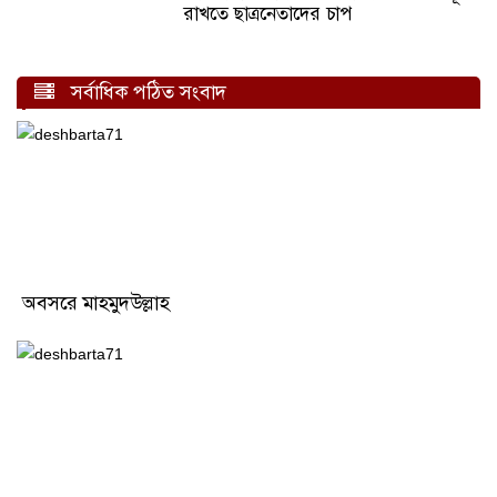
রাখতে ছাত্রনেতাদের চাপ
সর্বাধিক পঠিত সংবাদ
অবসরে মাহমুদউল্লাহ