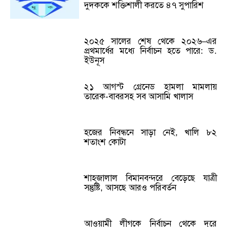
দুদককে শক্তিশালী করতে ৪৭ সুপারিশ
২০২৫ সালের শেষ থেকে ২০২৬–এর
প্রথমার্ধের মধ্যে নির্বাচন হতে পারে: ড.
ইউনূস
২১ আগস্ট গ্রেনেড হামলা মামলায়
তারেক-বাবরসহ সব আসামি খালাস
হজের নিবন্ধনে সাড়া নেই, খালি ৮২
শতাংশ কোটা
শাহজালাল বিমানবন্দরে বেড়েছে যাত্রী
সন্তুষ্টি, আসছে আরও পরিবর্তন
আওয়ামী লীগকে নির্বাচন থেকে দূরে