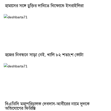
হামাসের সঙ্গে চুক্তির দাবিতে বিক্ষোভে ইসরাইলিরা
হজের নিবন্ধনে সাড়া নেই, খালি ৮২ শতাংশ কোটা
বিএডিসি মহাপরিচালক দেবদাস-আবীরের নামে দুদকে
অভিযোগের ফিরিস্তি