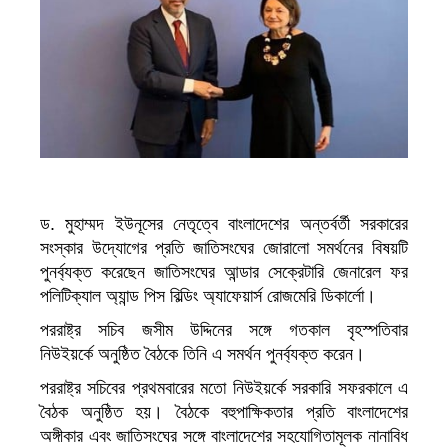
ড. মুহাম্মদ ইউনূসের নেতৃত্বে বাংলাদেশের অন্তর্বর্তী সরকারের
সংস্কার উদ্যোগের প্রতি জাতিসংঘের জোরালো সমর্থনের বিষয়টি
পুনর্ব্যক্ত করেছেন জাতিসংঘের আন্ডার সেক্রেটারি জেনারেল ফর
পলিটিক্যাল অ্যান্ড পিস বিল্ডিং অ্যাফেয়ার্স রোজমেরি ডিকার্লো।
পররাষ্ট্র সচিব জসীম উদ্দিনের সঙ্গে গতকাল বৃহস্পতিবার
নিউইয়র্কে অনুষ্ঠিত বৈঠকে তিনি এ সমর্থন পুনর্ব্যক্ত করেন।
পররাষ্ট্র সচিবের প্রথমবারের মতো নিউইয়র্কে সরকারি সফরকালে এ
বৈঠক অনুষ্ঠিত হয়। বৈঠকে বহুপাক্ষিকতার প্রতি বাংলাদেশের
অঙ্গীকার এবং জাতিসংঘের সঙ্গে বাংলাদেশের সহযোগিতামূলক নানাবিধ