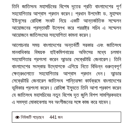
তিনি জাতিসংঘ মহাসচিবের বিশেষ দূতের প্রতি বাংলাদেশের পূর্ণ
সহযোগিতার আশ্বাস প্রদান করেন। প্রধান উপদেষ্টা ড. মুহাম্মদ
ইউনূসের রোহিঙ্গা সংকট নিয়ে একটি আন্তর্জাতিক সম্মেলন
আয়োজনের প্রস্তাবটি উল্লেখ করে পররাষ্ট্র সচিব এ সম্মেলন
আয়োজনে জাতিসংঘের সহযোগিতা কামনা করেন।
আলোচনার সময় বাংলাদেশের অন্তর্বর্তী সরকার এবং জাতিসংঘ
মানবাধিকার বিষয়ক হাইকমিশনারের অফিসের মধ্যে চলমান
সহযোগিতার প্রশংসা করেন আন্ডার সেক্রেটারি জেনারেল। তিনি
বাংলাদেশের সংস্কার উদ্যোগকে এগিয়ে নিতে বিভিন্ন গুরুত্বপূর্ণ
ক্ষেত্রগুলোতে সহযোগিতার আশ্বাস প্রদান দেন। আন্ডার
সেক্রেটারি জেনারেল জাতিসংঘ শান্তিরক্ষা কার্যক্রমে বাংলাদেশের
ভূমিকার প্রশংসা করেন। রোহিঙ্গা ইস্যুতে তিনি আশা প্রকাশ করেন
যে জাতিসংঘ মহাসচিবের নতুন বিশেষ দূত জুলি বিশপ সামগ্রিকভাবে
এ সমস্যা মোকাবেলায় সব অংশীজনের সঙ্গে কাজ করে যাবেন।
441 জন
নিউজটি পড়েছেন