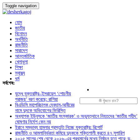
Toggle navigation
হোম
জাতীয়
বিনোদন
অর্থনীতি
রাজনীতি
সারাদেশ
আন্তর্জাতিক
খেলাধুলা
শিক্ষা
স্বাস্থ্য
ধর্ম
সর্বশেষ:
যুদ্ধে যুক্তরাষ্ট্র–ইসরায়েল ‘শোচনীয়
পরাজয়’ বরণ করেছে: রাশিয়া
বিএডিসি মহাপরিচালক দেবদাস-আবীরের
নামে দুদকে অভিযোগের ফিরিস্তি
অধ্যাপক ইউনূসকে ‘জাতীয় সংস্কারক’ ও অভ্যুত্থানে নিহতদের ‘জাতীয় শহীদ’
ঘোষণার নির্দেশ কেন নয়
ইরানে সম্ভাব্য হামলার প্রস্তুতি নিচ্ছে যুক্তরাষ্ট্র: রিপোর্ট
রাজনীতি ও আমলানির্ভরতা কমিয়ে দুদককে শক্তিশালী করতে ৪৭ সুপারিশ
২০২৫ সালের শেষ থেকে ২০২৬–এর প্রথমার্ধের মধ্যে নির্বাচন হতে পারে: ড.