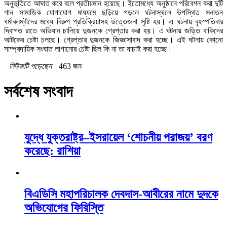
অনুভূতিতে আঘাত করে বলে প্রতীয়মান হয়েছে। ইতোমধ্যে অনুষ্ঠানে পরিবেশন করা দুটি
গান সামাজিক যোগাযোগ মাধ্যমে ছড়িয়ে পড়লে ঘটনাস্থলে উপস্থিত সনাতন
ধর্মাবলম্বীদের মধ্যে বিরুপ প্রতিক্রিয়াসহ উত্তেজনা সৃষ্টি হয়। এ ঘটনায় বৃহস্পতিবার
দিবাগত রাতে অভিযান চালিয়ে দুজনকে গ্রেপ্তার করা হয়। এ ঘটনায় জড়িত বাকিদের
আটকের চেষ্টা চলছে। গ্রেপ্তার দুজনকে জিজ্ঞাসাবাদ করা হচ্ছে। এই ঘটনায় কোনো
সাম্প্রদায়িক সংঘাত লাগানোর চেষ্টা ছিল কি না তা যাচাই করা হচ্ছে।
নিউজটি পড়েছেন
463 জন
সর্বশেষ সংবাদ
যুদ্ধে যুক্তরাষ্ট্র–ইসরায়েল ‘শোচনীয় পরাজয়’ বরণ
করেছে: রাশিয়া
বিএডিসি মহাপরিচালক দেবদাস-আবীরের নামে দুদকে
অভিযোগের ফিরিস্তি