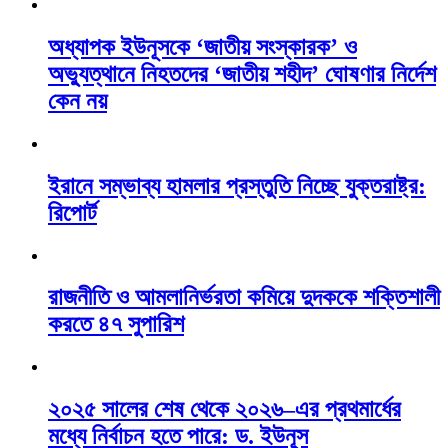
অধ্যাপক ইউনূসকে ‘জাতীয় সংস্কারক’ ও
অভ্যুত্থানে নিহতদের ‘জাতীয় শহীদ’ ঘোষণার নির্দেশ
কেন নয়
ইরানে সম্ভাব্য হামলার প্রস্তুতি নিচ্ছে যুক্তরাষ্ট্র:
রিপোর্ট
রাজনীতি ও আমলানির্ভরতা কমিয়ে দুদককে শক্তিশালী
করতে ৪৭ সুপারিশ
২০২৫ সালের শেষ থেকে ২০২৬–এর প্রথমার্ধের
মধ্যে নির্বাচন হতে পারে: ড. ইউনূস