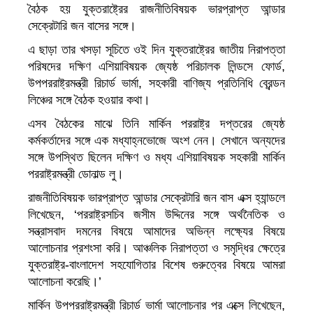
বৈঠক হয় যুক্তরাষ্ট্রের রাজনীতিবিষয়ক ভারপ্রাপ্ত আন্ডার
সেক্রেটারি জন বাসের সঙ্গে।
এ ছাড়া তার খসড়া সূচিতে ওই দিন যুক্তরাষ্ট্রের জাতীয় নিরাপত্তা
পরিষদের দক্ষিণ এশিয়াবিষয়ক জ্যেষ্ঠ পরিচালক লিন্ডসে ফোর্ড,
উপপররাষ্ট্রমন্ত্রী রিচার্ড ভার্মা, সহকারী বাণিজ্য প্রতিনিধি ব্রেন্ডন
লিঞ্চের সঙ্গে বৈঠক হওয়ার কথা।
এসব বৈঠকের মাঝে তিনি মার্কিন পররাষ্ট্র দপ্তরের জ্যেষ্ঠ
কর্মকর্তাদের সঙ্গে এক মধ্যাহ্নভোজে অংশ নেন। সেখানে অন্যদের
সঙ্গে উপস্থিত ছিলেন দক্ষিণ ও মধ্য এশিয়াবিষয়ক সহকারী মার্কিন
পররাষ্ট্রমন্ত্রী ডোনাল্ড লু।
রাজনীতিবিষয়ক ভারপ্রাপ্ত আন্ডার সেক্রেটারি জন বাস এক্স হ্যান্ডলে
লিখেছেন, ‘পররাষ্ট্রসচিব জসীম উদ্দিনের সঙ্গে অর্থনৈতিক ও
সন্ত্রাসবাদ দমনের বিষয়ে আমাদের অভিন্ন লক্ষ্যের বিষয়ে
আলোচনার প্রশংসা করি। আঞ্চলিক নিরাপত্তা ও সমৃদ্ধির ক্ষেত্রে
যুক্তরাষ্ট্র-বাংলাদেশ সহযোগিতার বিশেষ গুরুত্বের বিষয়ে আমরা
আলোচনা করেছি।’
মার্কিন উপপররাষ্ট্রমন্ত্রী রিচার্ড ভার্মা আলোচনার পর এক্সে লিখেছেন,