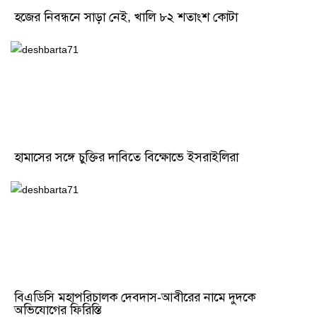
হজের নিবন্ধনে সাড়া নেই, খালি ৮২ শতাংশ কোটা
হামাসের সঙ্গে চুক্তির দাবিতে বিক্ষোভে ইসরাইলিরা
বিএডিসি মহাপরিচালক দেবদাস-আবীরের নামে দুদকে
অভিযোগের ফিরিস্তি