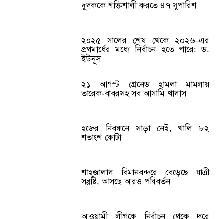
দুদককে শক্তিশালী করতে ৪৭ সুপারিশ
২০২৫ সালের শেষ থেকে ২০২৬–এর
প্রথমার্ধের মধ্যে নির্বাচন হতে পারে: ড.
ইউনূস
২১ আগস্ট গ্রেনেড হামলা মামলায়
তারেক-বাবরসহ সব আসামি খালাস
হজের নিবন্ধনে সাড়া নেই, খালি ৮২
শতাংশ কোটা
শাহজালাল বিমানবন্দরে বেড়েছে যাত্রী
সন্তুষ্টি, আসছে আরও পরিবর্তন
আওয়ামী লীগকে নির্বাচন থেকে দূরে