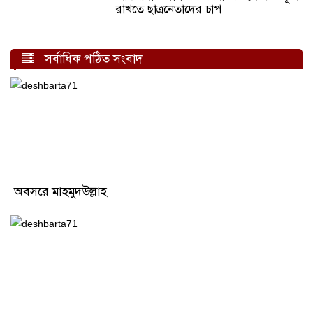
রাখতে ছাত্রনেতাদের চাপ
সর্বাধিক পঠিত সংবাদ
অবসরে মাহমুদউল্লাহ