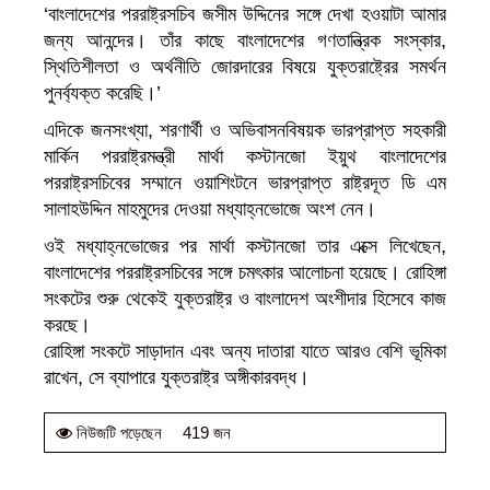
‘বাংলাদেশের পররাষ্ট্রসচিব জসীম উদ্দিনের সঙ্গে দেখা হওয়াটা আমার
জন্য আনন্দের। তাঁর কাছে বাংলাদেশের গণতান্ত্রিক সংস্কার,
স্থিতিশীলতা ও অর্থনীতি জোরদারের বিষয়ে যুক্তরাষ্ট্রের সমর্থন
পুনর্ব্যক্ত করেছি।’
এদিকে জনসংখ্যা, শরণার্থী ও অভিবাসনবিষয়ক ভারপ্রাপ্ত সহকারী
মার্কিন পররাষ্ট্রমন্ত্রী মার্থা কস্টানজো ইয়ুথ বাংলাদেশের
পররাষ্ট্রসচিবের সম্মানে ওয়াশিংটনে ভারপ্রাপ্ত রাষ্ট্রদূত ডি এম
সালাহউদ্দিন মাহমুদের দেওয়া মধ্যাহ্নভোজে অংশ নেন।
ওই মধ্যাহ্নভোজের পর মার্থা কস্টানজো তার এক্সে লিখেছেন,
বাংলাদেশের পররাষ্ট্রসচিবের সঙ্গে চমৎকার আলোচনা হয়েছে। রোহিঙ্গা
সংকটের শুরু থেকেই যুক্তরাষ্ট্র ও বাংলাদেশ অংশীদার হিসেবে কাজ
করছে।
রোহিঙ্গা সংকটে সাড়াদান এবং অন্য দাতারা যাতে আরও বেশি ভূমিকা
রাখেন, সে ব্যাপারে যুক্তরাষ্ট্র অঙ্গীকারবদ্ধ।
419 জন
নিউজটি পড়েছেন