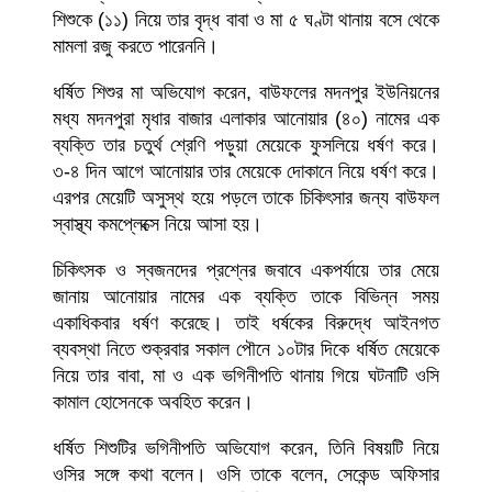
শিশুকে (১১) নিয়ে তার বৃদ্ধ বাবা ও মা ৫ ঘণ্টা থানায় বসে থেকে
মামলা রজু করতে পারেননি।
ধর্ষিত শিশুর মা অভিযোগ করেন, বাউফলের মদনপুর ইউনিয়নের
মধ্য মদনপুরা মৃধার বাজার এলাকার আনোয়ার (৪০) নামের এক
ব্যক্তি তার চতুর্থ শ্রেণি পড়ুয়া মেয়েকে ফুসলিয়ে ধর্ষণ করে।
৩-৪ দিন আগে আনোয়ার তার মেয়েকে দোকানে নিয়ে ধর্ষণ করে।
এরপর মেয়েটি অসুস্থ হয়ে পড়লে তাকে চিকিৎসার জন্য বাউফল
স্বাস্থ্য কমপ্লেক্সে নিয়ে আসা হয়।
চিকিৎসক ও স্বজনদের প্রশ্নের জবাবে একপর্যায়ে তার মেয়ে
জানায় আনোয়ার নামের এক ব্যক্তি তাকে বিভিন্ন সময়
একাধিকবার ধর্ষণ করেছে। তাই ধর্ষকের বিরুদ্ধে আইনগত
ব্যবস্থা নিতে শুক্রবার সকাল পৌনে ১০টার দিকে ধর্ষিত মেয়েকে
নিয়ে তার বাবা, মা ও এক ভগিনীপতি থানায় গিয়ে ঘটনাটি ওসি
কামাল হোসেনকে অবহিত করেন।
ধর্ষিত শিশুটির ভগিনীপতি অভিযোগ করেন, তিনি বিষয়টি নিয়ে
ওসির সঙ্গে কথা বলেন। ওসি তাকে বলেন, সেকেন্ড অফিসার