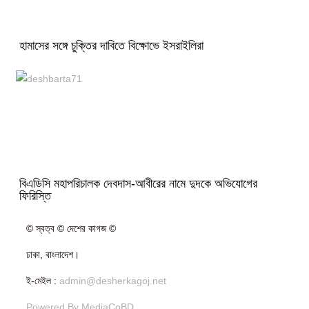
হামাসের সঙ্গে চুক্তির দাবিতে বিক্ষোভে ইসরাইলিরা
বিএডিসি মহাপরিচালক দেবদাস-আবীরের নামে দুদকে অভিযোগের
ফিরিস্তি
© স্বত্ব © দেশের কাগজ ©
ঢাকা, বাংলাদেশ।
ই-মেইল :
admin@desherkagoj.net
Powered By MediaCoBD