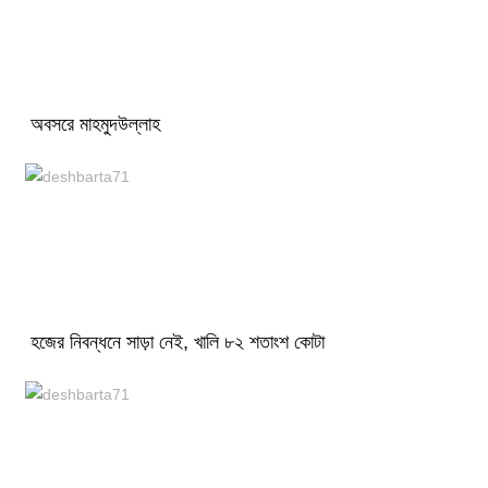
অবসরে মাহমুদউল্লাহ
হজের নিবন্ধনে সাড়া নেই, খালি ৮২ শতাংশ কোটা