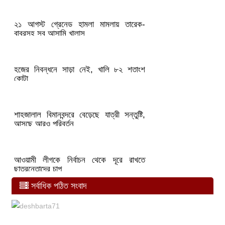
২১ আগস্ট গ্রেনেড হামলা মামলায় তারেক-
বাবরসহ সব আসামি খালাস
হজের নিবন্ধনে সাড়া নেই, খালি ৮২ শতাংশ
কোটা
শাহজালাল বিমানবন্দরে বেড়েছে যাত্রী সন্তুষ্টি,
আসছে আরও পরিবর্তন
আওয়ামী লীগকে নির্বাচন থেকে দূরে রাখতে
ছাত্রনেতাদের চাপ
সর্বাধিক পঠিত সংবাদ