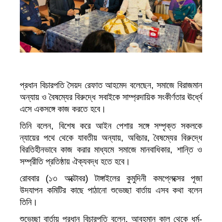
প্রধান বিচারপতি সৈয়দ রেফাত আহমেদ বলেছেন, সমাজে বিরাজমান
অন্যায় ও বৈষম্যের বিরুদ্ধে সবাইকে সাম্প্রদায়িক সংকীর্ণতার ঊর্ধ্বে
এসে একসঙ্গে কাজ করতে হবে।
তিনি বলেন, বিশেষ করে আইন পেশার সঙ্গে সম্পৃক্ত সকলকে
ন্যায়ের পথে থেকে যাবতীয় অন্যায়, অবিচার, বৈষম্যের বিরুদ্ধে
বিরতিহীনভাবে কাজ করার মাধ্যমে সমাজে মানবাধিকার, শান্তি ও
সম্প্রীতি প্রতিষ্ঠায় ঐক্যবদ্ধ হতে হবে।
রোববার (১৩ অক্টোবর) টাঙ্গাইলের কুমুদিনী কমপ্লেক্সের পূজা
উদযাপন কমিটির কাছে পাঠানো শুভেচ্ছা বার্তায় এসব কথা বলেন
তিনি।
শুভেচ্ছা বার্তায় প্রধান বিচারপতি বলেন, আবহমান কাল থেকে ধর্ম-