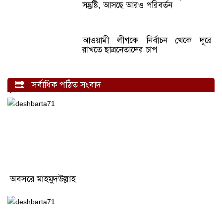
সন্তুষ্টি, আসছে আরও পরিবর্তন
আওয়ামী লীগকে নির্বাচন থেকে দূরে
রাখতে ছাত্রনেতাদের চাপ
সর্বাধিক পঠিত সংবাদ
অবসরে মাহমুদউল্লাহ