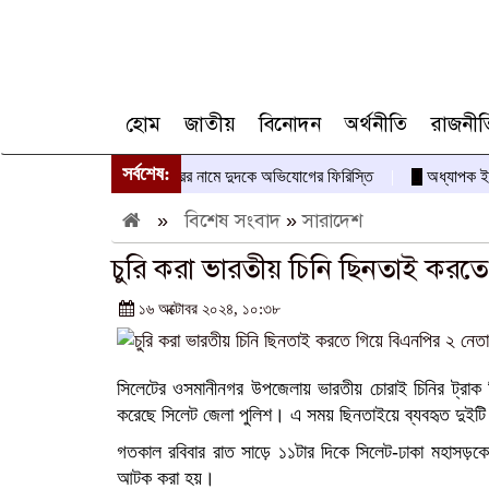
হোম
জাতীয়
বিনোদন
অর্থনীতি
রাজনীত
সর্বশেষ:
 মহাপরিচালক দেবদাস-আবীরের নামে দুদকে অভিযোগের ফিরিস্তি
অধ্যাপক ইউনূসকে
»
বিশেষ সংবাদ
»
সারাদেশ
চুরি করা ভারতীয় চিনি ছিনতাই করত
১৬ অক্টোবর ২০২৪, ১০:৩৮
সিলেটের ওসমানীনগর উপজেলায় ভারতীয় চোরাই চিনির ট্রাক
করেছে সিলেট জেলা পুলিশ। এ সময় ছিনতাইয়ে ব্যবহৃত দুইটি 
গতকাল রবিবার রাত সাড়ে ১১টার দিকে সিলেট-ঢাকা মহাসড়কে
আটক করা হয়।