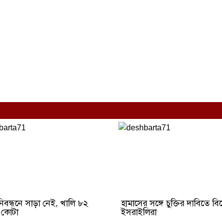
িবন্ধনে সাড়া নেই, খালি ৮২
হামাসের সঙ্গে চুক্তির দাবিতে বি
 কোটা
ইসরাইলিরা