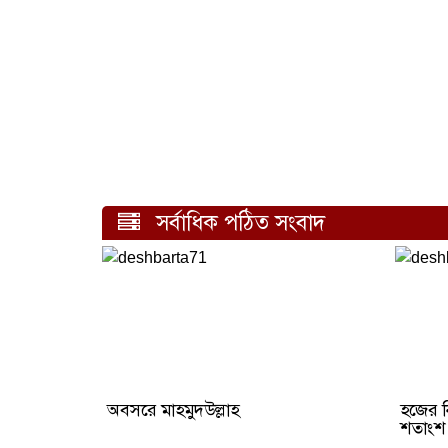
সর্বাধিক পঠিত সংবাদ
অবসরে মাহমুদউল্লাহ
হজের ন
শতাংশ