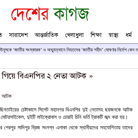
ি
সারাদেশ
আন্তর্জাতিক
খেলাধুলা
শিক্ষা
স্বাস্থ্য
ধর্ম
 ‘জাতীয় সংস্কারক’ ও অভ্যুত্থানে নিহতদের ‘জাতীয় শহীদ’ ঘোষণার নির্দেশ কেন নয়
ে গিয়ে বিএনপির ২ নেতা আটক »
 ছিনতাইয়ের চেষ্টাকালে সিলেট মহানগর বিএনপির দুই নেতাসহ ছয়জনকে আটক
মোটরসাইকেল, দুইটি মাইক্রোবাস ও চোরাই চিনি ভর্তি ট্রাকটি জব্দ করা হয়।
র শেরপুর সাদিপুর ব্রিজ সংলগ্ন এলাকা থেকে স্থানীয়দের সহযোগিতায় তাদের