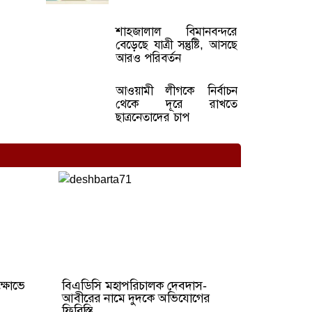
শাহজালাল বিমানবন্দরে
বেড়েছে যাত্রী সন্তুষ্টি, আসছে
আরও পরিবর্তন
আওয়ামী লীগকে নির্বাচন
থেকে দূরে রাখতে
ছাত্রনেতাদের চাপ
ক্ষোভে
বিএডিসি মহাপরিচালক দেবদাস-
আবীরের নামে দুদকে অভিযোগের
ফিরিস্তি