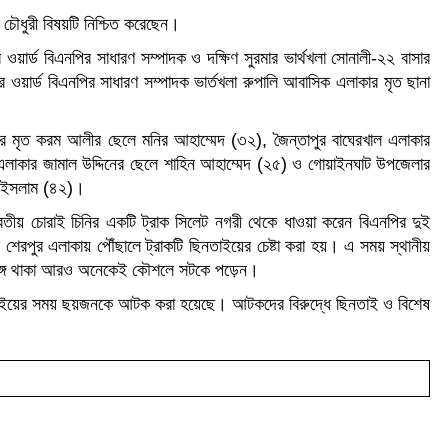
চৌধুরী বিষয়টি নিশ্চিত করেছেন।
়ার্ড বিএনপির সাধারণ সম্পাদক ও দক্ষিণ সুরমার ভার্থখলা সোনালী-২২ বাসার
বর ওয়ার্ড বিএনপির সাধারণ সম্পাদক ভার্তখলা রুপালি আবাসিক এলাকার মৃত ছানা
ার মৃত করম আলীর ছেলে মনির আহাম্মেদ (৩২), জৈন্তাপুর বাঘেরখাল এলাকার
াকার জামাল উদ্দিনের ছেলে শাহিন আহাম্মেদ (২৫) ও গোয়াইনঘাট উপজেলার
ল ইসলাম (৪২)।
ারতীয় চোরাই চিনির একটি ট্রাক সিলেট নগরী থেকে ধাওয়া করেন বিএনপির দুই
ুর এলাকায় পৌঁছালে ট্রাকটি ছিনতাইয়ের চেষ্টা করা হয়। এ সময় স্থানীয়
ঙ্গে থাকা আরও অনেকেই কৌশলে সটকে পড়েন।
তাইয়ের সময় ছয়জনকে আটক করা হয়েছে। আটকদের বিরুদ্ধে ছিনতাই ও বিশেষ