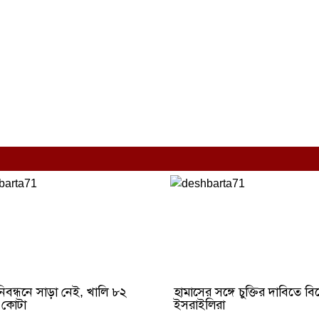
িবন্ধনে সাড়া নেই, খালি ৮২
হামাসের সঙ্গে চুক্তির দাবিতে বি
 কোটা
ইসরাইলিরা