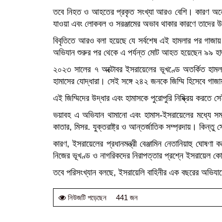
তবে নিহত ও আহতের প্রকৃত সংখ্যা আরও বেশি। কারণ অনে
যাওয়া এবং লোকবল ও সরঞ্জামের অভাব থাকার কারণে তাদের উ
বিবৃতিতে আরও বলা হয়েছে যে সর্বশেষ এই হামলার পর গাজা
অভিযান শুরুর পর থেকে এ পর্যন্ত মোট আহত হয়েছেন ৯৯ 
২০২৩ সালের ৭ অক্টোবর ইসরায়েলের ভূখণ্ডে অতর্কিত হামলা 
হামাসের যোদ্ধারা। সেই সঙ্গে ২৪২ জনকে জিম্মি হিসেবে গা
এই জিম্মিদের উদ্ধার এবং হামাসকে পুরোপুরি নিষ্ক্রিয় করত
ভয়াবহ এ অভিযান থামানো এবং হামাস-ইসরায়েলের মধ্যে সম
কাতার, মিসর. যুক্তরাষ্ট্র ও আন্তর্জাতিক সম্প্রদায়। কিন্তু স
কারণ, ইসরায়েলের প্রধানমন্ত্রী বেঞ্জামিন নেতানিয়াহু ঘোষণা 
নিজের ভূখণ্ড ও নাগরিকদের নিরাপত্তার প্রশ্নে ইসরায়েল ক
তবে পরিসংখ্যান বলছে, ইসরায়েলি বাহিনীর এক বছরের অভিয
441 জন
নিউজটি পড়েছেন