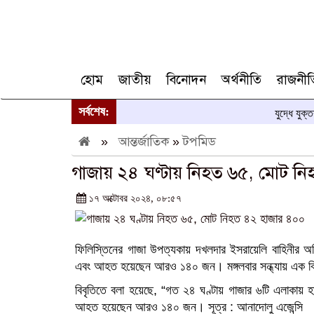
হোম
জাতীয়
বিনোদন
অর্থনীতি
রাজনীত
সর্বশেষ:
যুদ্ধে যুক্
»
আন্তর্জাতিক
»
টপমিড
গাজায় ২৪ ঘণ্টায় নিহত ৬৫, মোট ন
১৭ অক্টোবর ২০২৪, ০৮:৫৭
ফিলিস্তিনের গাজা উপত্যকায় দখলদার ইসরায়েলি বাহিনীর অ
এবং আহত হয়েছেন আরও ১৪০ জন। মঙ্গলবার সন্ধ্যায় এক বিজ্ঞপ্
বিবৃতিতে বলা হয়েছে, “গত ২৪ ঘণ্টায় গাজার ৬টি এলাকায়
আহত হয়েছেন আরও ১৪০ জন। সূত্র : আনাদোলু এজেন্সি