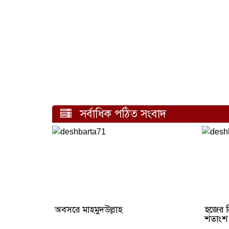
সর্বাধিক পঠিত সংবাদ
অবসরে মাহমুদউল্লাহ
হজের ন
শতাংশ