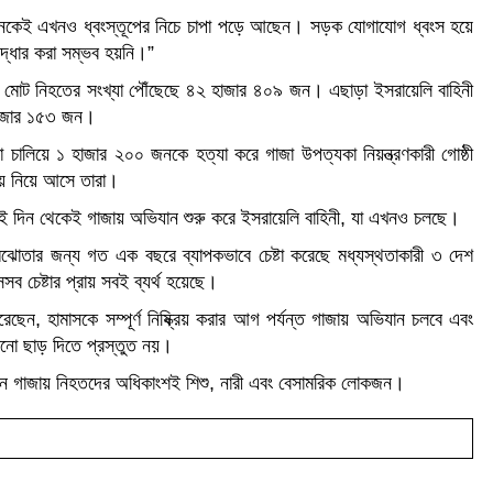
কেই এখনও ধ্বংস্তূপের নিচে চাপা পড়ে আছেন। সড়ক যোগাযোগ ধ্বংস হয়ে
দ্ধার করা সম্ভব হয়নি।”
য় মোট নিহতের সংখ্যা পৌঁছেছে ৪২ হাজার ৪০৯ জন। এছাড়া ইসরায়েলি বাহিনী
হাজার ১৫৩ জন।
চালিয়ে ১ হাজার ২০০ জনকে হত্যা করে গাজা উপত্যকা নিয়ন্ত্রণকারী গোষ্ঠী
জায় নিয়ে আসে তারা।
ে সেই দিন থেকেই গাজায় অভিযান শুরু করে ইসরায়েলি বাহিনী, যা এখনও চলছে।
ঝোতার জন্য গত এক বছরে ব্যাপকভাবে চেষ্টা করেছে মধ্যস্থতাকারী ৩ দেশ
েসব চেষ্টার প্রায় সবই ব্যর্থ হয়েছে।
করেছেন, হামাসকে সম্পূর্ণ নিষ্ক্রিয় করার আগ পর্যন্ত গাজায় অভিযান চলবে এবং
োনো ছাড় দিতে প্রস্তুত নয়।
ানে গাজায় নিহতদের অধিকাংশই শিশু, নারী এবং বেসামরিক লোকজন।