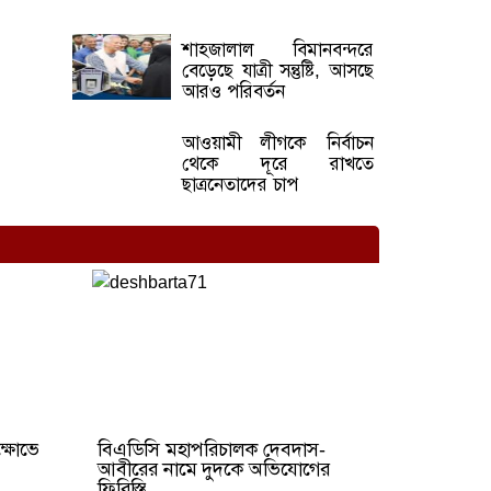
শাহজালাল বিমানবন্দরে
বেড়েছে যাত্রী সন্তুষ্টি, আসছে
আরও পরিবর্তন
আওয়ামী লীগকে নির্বাচন
থেকে দূরে রাখতে
ছাত্রনেতাদের চাপ
ক্ষোভে
বিএডিসি মহাপরিচালক দেবদাস-
আবীরের নামে দুদকে অভিযোগের
ফিরিস্তি