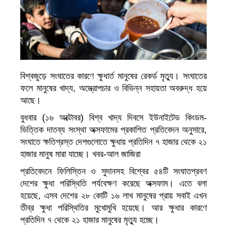
বিশ্বজুড়ে সংঘাতের কারণে ক্ষুধার্ত মানুষের রেকর্ড মৃত্যু। সংঘাতের
ফলে মানুষের খাদ্য, অস্ত্রোপচার ও বিভিন্ন সহায়তা অবরুদ্ধ হয়ে
আছে।
বুধবার (১৬ অক্টোবর) বিশ্ব খাদ্য দিবসে ইউনাইটেড কিংডম-
ভিত্তিক দাতব্য সংস্থা অক্সফামের প্রকাশিত প্রতিবেদন অনুসারে,
সংঘাতে ক্ষতিগ্রস্ত দেশগুলোতে ক্ষুধায় প্রতিদিন ৭ হাজার থেকে ২১
হাজার মানুষ মারা যাচ্ছে। খবর-আল জাজিরা
প্রতিবেদনে ফিলিস্তিন ও সুদানসহ বিশ্বের ৫৪টি সংঘাতপ্রবণ
দেশের ক্ষুধা পরিস্থিতি পর্যবেক্ষণ করেছে অক্সফাম। এতে বলা
হয়েছে, এসব দেশের ২৮ কোটি ১৬ লাখ মানুষের প্রায় সবাই এখন
তীব্র ক্ষুধা পরিস্থিতির মুখোমুখি হয়েছে। আর ক্ষুধার কারণে
প্রতিদিন ৭ থেকে ২১ হাজার মানুষের মৃত্যু হচ্ছে।