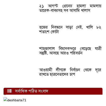
২১ আগস্ট গ্রেনেড হামলা মামলায়
তারেক-বাবরসহ সব আসামি খালাস
হজের নিবন্ধনে সাড়া নেই, খালি ৮২
শতাংশ কোটা
শাহজালাল বিমানবন্দরে বেড়েছে যাত্রী
সন্তুষ্টি, আসছে আরও পরিবর্তন
আওয়ামী লীগকে নির্বাচন থেকে দূরে
রাখতে ছাত্রনেতাদের চাপ
সর্বাধিক পঠিত সংবাদ