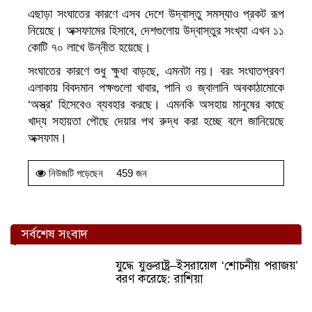
এছাড়া সংঘাতের কারণে এসব দেশে উদ্বাস্তু সমস্যাও প্রকট রূপ
নিয়েছে। অক্সফামের হিসাবে, দেশগুলোয় উদ্বাস্তুর সংখ্যা এখন ১১
কোটি ৭০ লাখে উন্নীত হয়েছে।
সংঘাতের কারণে শুধু ক্ষুধা বাড়ছে, এমনটা নয়। বরং সংঘাতপ্রবণ
এলাকায় বিবদমান পক্ষগুলো খাবার, পানি ও জ্বালানি অবকাঠামোকে
‘অস্ত্র’ হিসেবেও ব্যবহার করছে। এমনকি অসহায় মানুষের কাছে
খাদ্য সহায়তা পৌছে দেয়ার পথ রুদ্ধ করা হচ্ছে বলে জানিয়েছে
অক্সফাম।
459 জন
নিউজটি পড়েছেন
সর্বশেষ সংবাদ
যুদ্ধে যুক্তরাষ্ট্র–ইসরায়েল ‘শোচনীয় পরাজয়’
বরণ করেছে: রাশিয়া