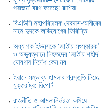
পরাজয়’ বরণ করেছে: রাশিয়া
বিএডিসি মহাপরিচালক দেবদাস-আবীরের
নামে দুদকে অভিযোগের ফিরিস্তি
অধ্যাপক ইউনূসকে ‘জাতীয় সংস্কারক’
ও অভ্যুত্থানে নিহতদের ‘জাতীয় শহীদ’
ঘোষণার নির্দেশ কেন নয়
ইরানে সম্ভাব্য হামলার প্রস্তুতি নিচ্ছে
যুক্তরাষ্ট্র: রিপোর্ট
রাজনীতি ও আমলানির্ভরতা কমিয়ে
দুদককে শক্তিশালী করতে ৪৭ সুপারিশ