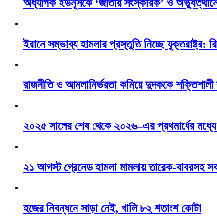
অধ্যাপক ইউনূসকে ‘জাতীয় সংস্কারক’ ও অভ্যুত্থানে
ইরানে সম্ভাব্য হামলার প্রস্তুতি নিচ্ছে যুক্তরাষ্ট্র: রি
রাজনীতি ও আমলানির্ভরতা কমিয়ে দুদককে শক্তিশালী
২০২৫ সালের শেষ থেকে ২০২৬–এর প্রথমার্ধের মধ্যে ন
২১ আগস্ট গ্রেনেড হামলা মামলায় তারেক-বাবরসহ স
হজের নিবন্ধনে সাড়া নেই, খালি ৮২ শতাংশ কোটা