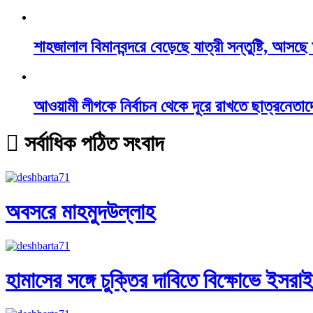
শাহজালাল বিমানবন্দরে বেড়েছে যাত্রী সন্তুষ্টি, আসছ
আওয়ামী লীগকে নির্বাচন থেকে দূরে রাখতে ছাত্রনেতাদ
সর্বাধিক পঠিত সংবাদ
অবসরে মাহমুদউল্লাহ
হামাসের সঙ্গে চুক্তির দাবিতে বিক্ষোভে ইসরা