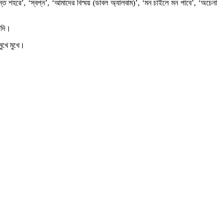
মন্ত শহরে’, ‘স্বপ্ন’, ‘আমাদের বিস্ময় (ডাবল অ্যালবাম)’, ‘মন চাইলে মন পাবে’, ‘অচেনা
যাদি।
ুখে মুখে।