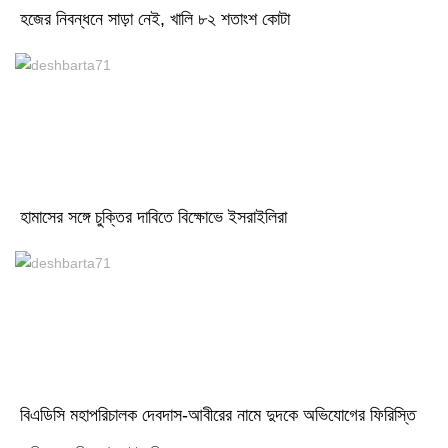
হজের নিবন্ধনে সাড়া নেই, খালি ৮২ শতাংশ কোটা
হামাসের সঙ্গে চুক্তির দাবিতে বিক্ষোভে ইসরাইলিরা
বিএডিসি মহাপরিচালক দেবদাস-আবীরের নামে দুদকে অভিযোগের ফিরিস্তি