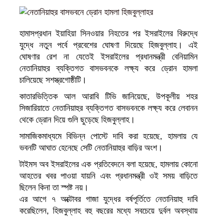
হামাসপ্রধান ইয়াহিয়া সিনওয়ার নিহতের পর ইসরাইলের বিরুদ্ধে
যুদ্ধে নতুন পর্বে প্রবেশের ঘোষণা দিয়েছে হিজবুল্লাহ। এই
ঘোষণার রেশ না যেতেই ইসরাইলের প্রধানমন্ত্রী বেনিয়ামিন
নেতানিয়াহুর ব্যক্তিগত বাসভবনকে লক্ষ্য করে ড্রোন হামলা
চালিয়েছে সশস্ত্রগোষ্ঠীটি।
কাতারভিত্তিক আল আরাবি টিভি জানিয়েছে, উপকূলীয় শহর
সিজারিয়াতে নেতানিয়াহুর ব্যক্তিগত বাসভবনকে লক্ষ্য করে লেবানন
থেকে ড্রোন দিয়ে গুলি ছুড়েছে হিজবুল্লাহ।
সামাজিকমাধ্যমে বিভিন্ন পোস্টে দাবি করা হয়েছে, হামলায় যে
ভবনটি আঘাত হেনেছে সেটি নেতানিয়াহুর বাড়ির অংশ।
টাইমস অব ইসরাইলের এক প্রতিবেদনে বলা হয়েছে, হামলায় কোনো
আহতের খবর পাওয়া যায়নি এবং প্রধানমন্ত্রী ওই সময় বাড়িতে
ছিলেন কিনা তা স্পষ্ট নয়।
এর আগে ৭ অক্টােবর গাজা যুদ্ধের বর্ষপূর্তিতে নেতানিয়াহু দাবি
করেছিলেন, হিজবুল্লাহ বহু বছরের মধ্যে সবচেয়ে দুর্বল অবস্থায়