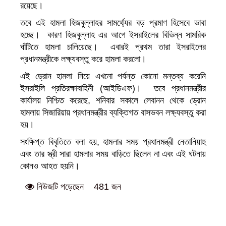
রয়েছে।
তবে এই হামলা হিজবুল্লাহর সামর্থ্যের বড় প্রমাণ হিসেবে ভাবা
হচ্ছে। কারণ হিজবুল্লাহ এর আগে ইসরাইলের বিভিন্ন সামরিক
ঘাঁটিতে হামলা চালিয়েছে। এবারই প্রথম তারা ইসরাইলের
প্রধানমন্ত্রীকে লক্ষ্যবস্তু করে হামলা করলো।
এই ড্রোন হামলা নিয়ে এখনো পর্যন্ত কোনো মন্তব্য করেনি
ইসরাইলি প্রতিরক্ষাবাহিনী (আইডিএফ)। তবে প্রধানমন্ত্রীর
কার্যালয় নিশ্চিত করেছে, শনিবার সকালে লেবানন থেকে ড্রোন
হামলায় সিজারিয়ায় প্রধানমন্ত্রীর ব্যক্তিগত বাসভবন লক্ষ্যবস্তু করা
হয়।
সংক্ষিপ্ত বিবৃতিতে বলা হয়, হামলার সময় প্রধানমন্ত্রী নেতানিয়াহু
এবং তার স্ত্রী সারা হামলার সময় বাড়িতে ছিলেন না এবং এই ঘটনায়
কোনও আহত হয়নি।
481 জন
নিউজটি পড়েছেন