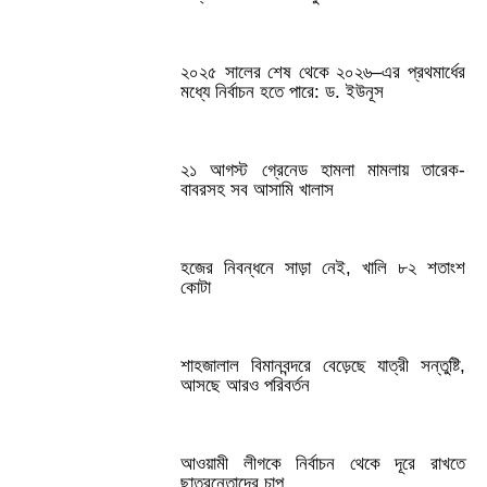
২০২৫ সালের শেষ থেকে ২০২৬–এর প্রথমার্ধের
মধ্যে নির্বাচন হতে পারে: ড. ইউনূস
২১ আগস্ট গ্রেনেড হামলা মামলায় তারেক-
বাবরসহ সব আসামি খালাস
হজের নিবন্ধনে সাড়া নেই, খালি ৮২ শতাংশ
কোটা
শাহজালাল বিমানবন্দরে বেড়েছে যাত্রী সন্তুষ্টি,
আসছে আরও পরিবর্তন
আওয়ামী লীগকে নির্বাচন থেকে দূরে রাখতে
ছাত্রনেতাদের চাপ