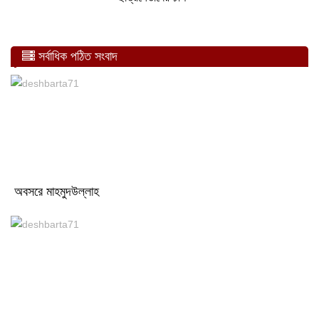
সর্বাধিক পঠিত সংবাদ
অবসরে মাহমুদউল্লাহ