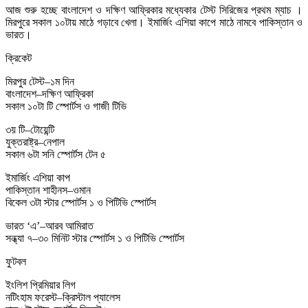
আজ শুরু হচ্ছে বাংলাদেশ ও দক্ষিণ আফ্রিকার মধ্যেকার টেস্ট সিরিজের প্রথম ম্যাচ ।
মিরপুরে সকাল ১০টায় মাঠে গড়াবে খেলা। ইমার্জিং এশিয়া কাপে মাঠে নামবে পাকিস্তান ও
ভারত।
ক্রিকেট
মিরপুর টেস্ট–১ম দিন
বাংলাদেশ–দক্ষিণ আফ্রিকা
সকাল ১০টা টি স্পোর্টস ও গাজী টিভি
৩য় টি–টোয়েন্টি
যুক্তরাষ্ট্র–নেপাল
সকাল ৬টা সনি স্পোর্টস টেন ৫
ইমার্জিং এশিয়া কাপ
পাকিস্তান শাহীনস–ওমান
বিকেল ৩টা স্টার স্পোর্টস ১ ও পিটিভি স্পোর্টস
ভারত ‘এ’–আরব আমিরাত
সন্ধ্যা ৭–৩০ মিনিট স্টার স্পোর্টস ১ ও পিটিভি স্পোর্টস
ফুটবল
ইংলিশ প্রিমিয়ার লিগ
নটিংহাম ফরেস্ট–ক্রিস্টাল প্যালেস