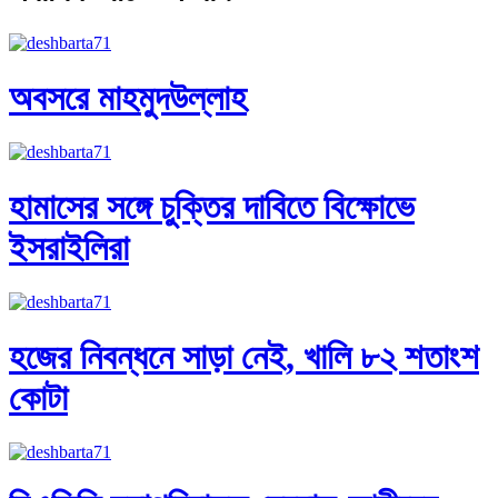
অবসরে মাহমুদউল্লাহ
হামাসের সঙ্গে চুক্তির দাবিতে বিক্ষোভে
ইসরাইলিরা
হজের নিবন্ধনে সাড়া নেই, খালি ৮২ শতাংশ
কোটা