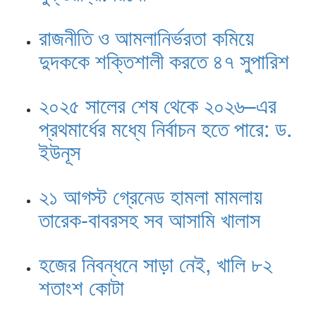
রাজনীতি ও আমলানির্ভরতা কমিয়ে
দুদককে শক্তিশালী করতে ৪৭ সুপারিশ
২০২৫ সালের শেষ থেকে ২০২৬–এর
প্রথমার্ধের মধ্যে নির্বাচন হতে পারে: ড.
ইউনূস
২১ আগস্ট গ্রেনেড হামলা মামলায়
তারেক-বাবরসহ সব আসামি খালাস
হজের নিবন্ধনে সাড়া নেই, খালি ৮২
শতাংশ কোটা