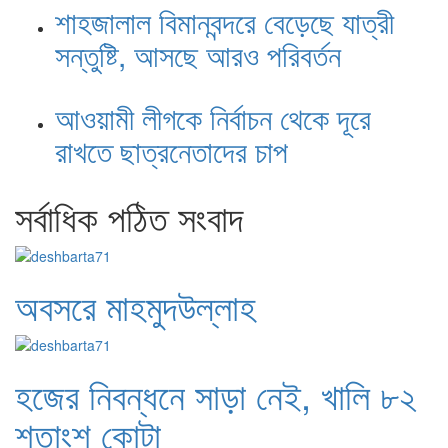
শাহজালাল বিমানবন্দরে বেড়েছে যাত্রী
সন্তুষ্টি, আসছে আরও পরিবর্তন
আওয়ামী লীগকে নির্বাচন থেকে দূরে
রাখতে ছাত্রনেতাদের চাপ
সর্বাধিক পঠিত সংবাদ
অবসরে মাহমুদউল্লাহ
হজের নিবন্ধনে সাড়া নেই, খালি ৮২
শতাংশ কোটা