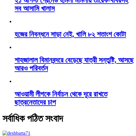
২১ আগস্ট গ্রেনেড হামলা মামলায় তারেক-বাবরসহ
সব আসামি খালাস
হজের নিবন্ধনে সাড়া নেই, খালি ৮২ শতাংশ কোটা
শাহজালাল বিমানবন্দরে বেড়েছে যাত্রী সন্তুষ্টি, আসছে
আরও পরিবর্তন
আওয়ামী লীগকে নির্বাচন থেকে দূরে রাখতে
ছাত্রনেতাদের চাপ
সর্বাধিক পঠিত সংবাদ