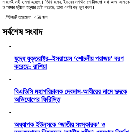
মারতেই এই হামলা হয়েছে। তিনি বলেন, ইরানের সমর্থিত গোষ্ঠীগুলো যারা আজ আমাকে
ও আমার স্ত্রীকে হত্যার চেষ্টা করেছে, তারা একটা বড় ভুল করল।
নিউজটি পড়েছেন
459 জন
সর্বশেষ সংবাদ
যুদ্ধে যুক্তরাষ্ট্র–ইসরায়েল ‘শোচনীয় পরাজয়’ বরণ
করেছে: রাশিয়া
বিএডিসি মহাপরিচালক দেবদাস-আবীরের নামে দুদকে
অভিযোগের ফিরিস্তি
অধ্যাপক ইউনূসকে ‘জাতীয় সংস্কারক’ ও