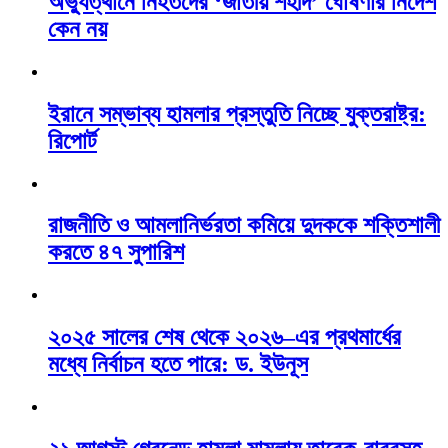
অভ্যুত্থানে নিহতদের ‘জাতীয় শহীদ’ ঘোষণার নির্দেশ
কেন নয়
ইরানে সম্ভাব্য হামলার প্রস্তুতি নিচ্ছে যুক্তরাষ্ট্র:
রিপোর্ট
রাজনীতি ও আমলানির্ভরতা কমিয়ে দুদককে শক্তিশালী
করতে ৪৭ সুপারিশ
২০২৫ সালের শেষ থেকে ২০২৬–এর প্রথমার্ধের
মধ্যে নির্বাচন হতে পারে: ড. ইউনূস