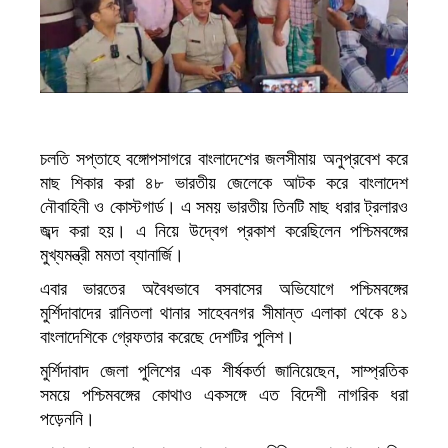
চলতি সপ্তাহে বঙ্গোপসাগরে বাংলাদেশের জলসীমায় অনুপ্রবেশ করে
মাছ শিকার করা ৪৮ ভারতীয় জেলেকে আটক করে বাংলাদেশ
নৌবাহিনী ও কোস্টগার্ড। এ সময় ভারতীয় তিনটি মাছ ধরার ট্রলারও
জব্দ করা হয়। এ নিয়ে উদ্বেগ প্রকাশ করেছিলেন পশ্চিমবঙ্গের
মুখ্যমন্ত্রী মমতা ব্যানার্জি।
এবার ভারতের অবৈধভাবে বসবাসের অভিযোগে পশ্চিমবঙ্গের
মুর্শিদাবাদের রানিতলা থানার সাহেবনগর সীমান্ত এলাকা থেকে ৪১
বাংলাদেশিকে গ্রেফতার করেছে দেশটির পুলিশ।
মুর্শিদাবাদ জেলা পুলিশের এক শীর্ষকর্তা জানিয়েছেন, সাম্প্রতিক
সময়ে পশ্চিমবঙ্গের কোথাও একসঙ্গে এত বিদেশী নাগরিক ধরা
পড়েননি।