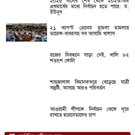
২০২৫ সালের শেষ থেকে ২০২৬–এর
প্রথমার্ধের মধ্যে নির্বাচন হতে পারে: ড.
ইউনূস
২১ আগস্ট গ্রেনেড হামলা মামলায়
তারেক-বাবরসহ সব আসামি খালাস
হজের নিবন্ধনে সাড়া নেই, খালি ৮২
শতাংশ কোটা
শাহজালাল বিমানবন্দরে বেড়েছে যাত্রী
সন্তুষ্টি, আসছে আরও পরিবর্তন
আওয়ামী লীগকে নির্বাচন থেকে দূরে
রাখতে ছাত্রনেতাদের চাপ