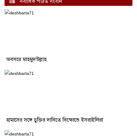
সর্বাধিক পঠিত সংবাদ
অবসরে মাহমুদউল্লাহ
হামাসের সঙ্গে চুক্তির দাবিতে বিক্ষোভে ইসরাইলিরা