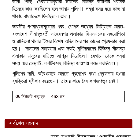
জানা গেছে, গ্রেফতারকৃতরা ভারতের বিভিন্ন জায়গায় শ্রমিক
হিসেবে কাজ করছিলেন বলে জানায় পুলিশ। লম্বা সময় ধরে কাজ না
থাকায় বাংলাদেশে ফিরছিলেন তারা।
ভারতীয় গণমাধ্যমসূত্রের খবর, গোপন তথ্যের ভিত্তিতে ভারত-
বাংলাদেশ সীমান্তবর্তী সাহেবনগর এলাকায় বিএসএফের সহযোগিতা
ও রানিতলা থানার টিমের বিশেষ অভিযানের পর তাদের গ্রেফতার করা
হয়। দালালের সহায়তায় এরা সবাই মুর্শিদাবাদের বিভিন্ন সীমান্ত
এলাকায় মানুষের বাড়িতে আশ্রয় নিয়েছিল। সেখানে থেকে লম্বা
সময় ধরে চেন্নাই, কর্ণাটকসহ বিভিন্ন জায়গায় কাজ করছিলেন।
পুলিশের দাবি, অবৈধভাবে ভারতে প্রবেশের কথা গ্রেফতার হওয়া
ব্যক্তিরা স্বীকার করেছেন। তাদের কাছে বৈধ কাগজপত্র নেই।
463 জন
নিউজটি পড়েছেন
সর্বশেষ সংবাদ