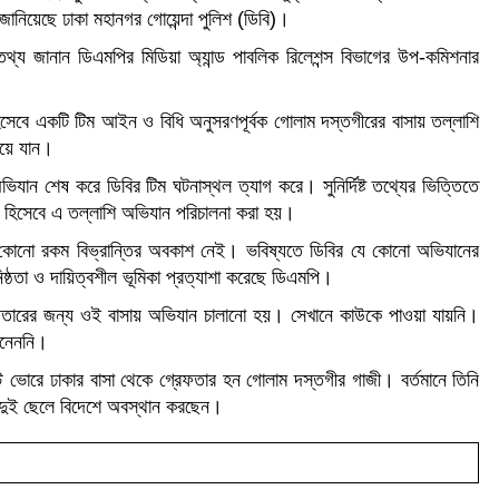
জানিয়েছে ঢাকা মহানগর গোয়েন্দা পুলিশ (ডিবি)।
থ্য জানান ডিএমপির মিডিয়া অ্যান্ড পাবলিক রিলেশন্স বিভাগের উপ-কমিশনার
িসেবে একটি টিম আইন ও বিধি অনুসরণপূর্বক গোলাম দস্তগীরের বাসায় তল্লাশি
িয়ে যান।
ভিযান শেষ করে ডিবির টিম ঘটনাস্থল ত্যাগ করে। সুনির্দিষ্ট তথ্যের ভিত্তিতে
শ হিসেবে এ তল্লাশি অভিযান পরিচালনা করা হয়।
কে কোনো রকম বিভ্রান্তির অবকাশ নেই। ভবিষ্যতে ডিবির যে কোনো অভিযানের
ুনিষ্ঠতা ও দায়িত্বশীল ভূমিকা প্রত্যাশা করেছে ডিএমপি।
েফতারের জন্য ওই বাসায় অভিযান চালানো হয়। সেখানে কাউকে পাওয়া যায়নি।
আনেননি।
রে ঢাকার বাসা থেকে গ্রেফতার হন গোলাম দস্তগীর গাজী। বর্তমানে তিনি
র দুই ছেলে বিদেশে অবস্থান করছেন।