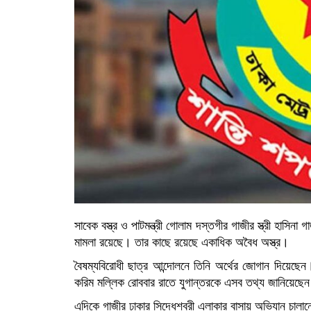
সাবেক বস্ত্র ও পাটমন্ত্রী গোলাম দস্তগীর গাজীর স্ত্রী হাসিনা
মামলা রয়েছে। তার কাছে রয়েছে একাধিক অবৈধ অস্ত্র।
বৈষম্যবিরোধী ছাত্র আন্দোলনে তিনি অর্থের জোগান দিয়েছে
করিম মল্লিক রোববার রাতে যুগান্তরকে এসব তথ্য জানিয়েছে
এদিকে গাজীর ঢাকার সিদ্ধেশ্বরী এলাকার বাসায় অভিযান চালান