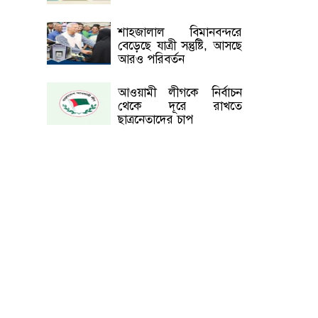
শাহজালাল বিমানবন্দরে
বেড়েছে যাত্রী সন্তুষ্টি, আসছে
আরও পরিবর্তন
আওয়ামী লীগকে নির্বাচন
থেকে দূরে রাখতে
ছাত্রনেতাদের চাপ