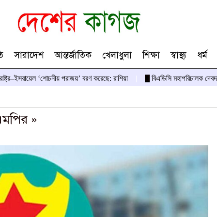
ি
সারাদেশ
আন্তর্জাতিক
খেলাধুলা
শিক্ষা
স্বাস্থ্য
ধর্ম
তরাষ্ট্র–ইসরায়েল ‘শোচনীয় পরাজয়’ বরণ করেছে: রাশিয়া
বিএডিসি মহাপরিচালক দেবদ
এমপির »