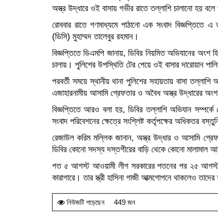
অস্ত্র উদ্ধারে ওই বাসায় গভীর রাতে তল্লাশি চালানো হয় বলে 
রোববার রাতে গণমাধ্যমে পাঠানো এক সংবাদ বিজ্ঞপ্তিতে এ ত
(ডিসি) মুহাম্মদ তালেবুর রহমান।
বিজ্ঞপ্তিতে ডিএমপি জানায়, ডিবির নিয়মিত অভিযানের অংশ হ
চালায়। পুলিশের উপস্থিতি টের পেয়ে ওই বাসার দারোয়ান পাল
পরবর্তী সময়ে স্থানীয় থানা পুলিশের সহায়তায় বাসা তল্লাশি অ
এজাহারনামীয় আসামি গ্রেফতার ও অবৈধ অস্ত্র উদ্ধারের অং
বিজ্ঞপ্তিতে আরও বলা হয়, ডিবির তল্লাশি অভিযান সম্পর্
সংবাদ পরিবেশনের ক্ষেত্রে সংশ্লিষ্ট কর্তৃপক্ষের অধিকতর বস্ত
রেজাউল করিম মল্লিক জানান, অস্ত্র উদ্ধার ও আসামি গ্র
ডিবির কোনো সদস্য দস্তগীরের বাড়ি থেকে কোনো মালামাল 
গত ৫ আগস্ট আওয়ামী লীগ সরকারের পতনের পর ২৫ আগস্ট ভো
কারাগারে। তার স্ত্রী হাসিনা গাজী আত্মগোপনে থাকলেও তাদে
449 জন
নিউজটি পড়েছেন