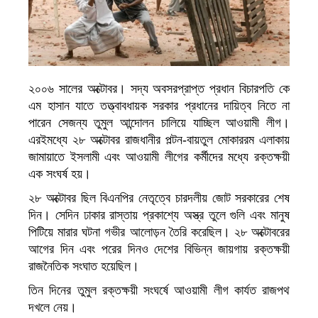
২০০৬ সালের অক্টোবর। সদ্য অবসরপ্রাপ্ত প্রধান বিচারপতি কে
এম হাসান যাতে তত্ত্বাবধায়ক সরকার প্রধানের দায়িত্ব নিতে না
পারেন সেজন্য তুমুল আন্দোলন চালিয়ে যাচ্ছিল আওয়ামী লীগ।
এরইমধ্যে ২৮ অক্টোবর রাজধানীর পল্টন-বায়তুল মোকাররম এলাকায়
জামায়াতে ইসলামী এবং আওয়ামী লীগের কর্মীদের মধ্যে রক্তক্ষয়ী
এক সংঘর্ষ হয়।
২৮ অক্টোবর ছিল বিএনপির নেতৃত্বে চারদলীয় জোট সরকারের শেষ
দিন। সেদিন ঢাকার রাস্তায় প্রকাশ্যে অস্ত্র তুলে গুলি এবং মানুষ
পিটিয়ে মারার ঘটনা গভীর আলোড়ন তৈরি করেছিল। ২৮ অক্টোবরের
আগের দিন এবং পরের দিনও দেশের বিভিন্ন জায়গায় রক্তক্ষয়ী
রাজনৈতিক সংঘাত হয়েছিল।
তিন দিনের তুমুল রক্তক্ষয়ী সংঘর্ষে আওয়ামী লীগ কার্যত রাজপথ
দখলে নেয়।