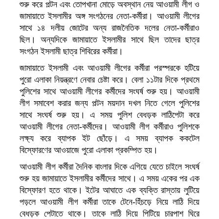
শুরু করে পল্টন এবং তোপখানা মোড়ে অবস্থান নেয় আওয়ামী লীগ ও
জামায়াতে ইসলামীর অঙ্গ সংগঠনের নেতা-কর্মীরা। আওয়ামী লীগের
সাথে ১৪ দলীয় জোটের অন্য রাজনৈতিক দলের নেতা-কর্মীরাও
ছিল। অন্যদিকে জামায়াতে ইসলামীর সাথে ছিল তাদের ছাত্র
সংগঠন ইসলামী ছাত্র শিবিরের কর্মীরা।
জামায়াতে ইসলামী এবং আওয়ামী লীগের কর্মীরা পরস্পরকে হটিয়ে
পুরো এলাকা নিয়ন্ত্রণে নেবার চেষ্টা করে। বেলা ১১টার দিকে প্রথমে
পুলিশের সাথে আওয়ামী লীগের কর্মীদের সংঘর্ষ শুরু হয়। আওয়ামী
লীগ সমাবেশ করার জন্য পল্টন ময়দান দখল নিতে গেলে পুলিশের
সাথে সংঘর্ষ শুরু হয়। এ সময় পুলিশ বেধড়ক লাঠিপেটা করে
আওয়ামী লীগের নেতা-কর্মীদের। আওয়ামী লীগ কর্মীরাও পুলিশকে
লক্ষ্য করে ব্যাপক ইট ছোঁড়ে। এ সময় ব্যাপক ককটেল
বিস্ফোরণের আওয়াজে পুরো এলাকা প্রকম্পিত হয়।
আওয়ামী লীগ কর্মীরা দৈনিক বাংলার দিকে এগিয়ে যেতে চাইলে সংঘর্ষ
শুরু হয় জামায়াতে ইসলামীর কর্মীদের সাথে। এ সময় একের পর এক
বিস্ফোরণ হতে থাকে। ইটের আঘাতে এক ব্যক্তি রাস্তায় লুটিয়ে
পড়লে আওয়ামী লীগ কর্মীরা তাকে টেনে-হিঁচড়ে নিয়ে লাঠি দিয়ে
বেধড়ক পেটাতে থাকে। তাকে লাঠি দিয়ে পিটিয়ে চারপাশ ঘিরে