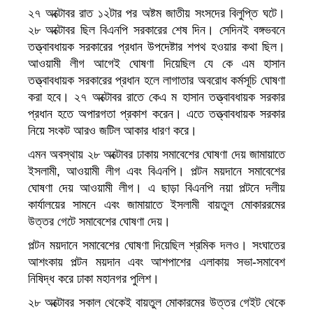
২৭ অক্টোবর রাত ১২টার পর অষ্টম জাতীয় সংসদের বিলুপ্তি ঘটে।
২৮ অক্টোবর ছিল বিএনপি সরকারের শেষ দিন। সেদিনই বঙ্গভবনে
তত্ত্বাবধায়ক সরকারের প্রধান উপদেষ্টার শপথ হওয়ার কথা ছিল।
আওয়ামী লীগ আগেই ঘোষণা দিয়েছিল যে কে এম হাসান
তত্ত্বাবধায়ক সরকারের প্রধান হলে লাগাতার অবরোধ কর্মসূচি ঘোষণা
করা হবে। ২৭ অক্টোবর রাতে কেএ ম হাসান তত্ত্বাবধায়ক সরকার
প্রধান হতে অপারগতা প্রকাশ করেন। এতে তত্ত্বাবধায়ক সরকার
নিয়ে সংকট আরও জটিল আকার ধারণ করে।
এমন অবস্থায় ২৮ অক্টোবর ঢাকায় সমাবেশের ঘোষণা দেয় জামায়াতে
ইসলামী, আওয়ামী লীগ এবং বিএনপি। পল্টন ময়দানে সমাবেশের
ঘোষণা দেয় আওয়ামী লীগ। এ ছাড়া বিএনপি নয়া পল্টনে দলীয়
কার্যালয়ের সামনে এবং জামায়াতে ইসলামী বায়তুল মোকাররমের
উত্তর গেটে সমাবেশের ঘোষণা দেয়।
পল্টন ময়দানে সমাবেশের ঘোষণা দিয়েছিল শ্রমিক দলও। সংঘাতের
আশংকায় পল্টন ময়দান এবং আশপাশের এলাকায় সভা-সমাবেশ
নিষিদ্ধ করে ঢাকা মহানগর পুলিশ।
২৮ অক্টোবর সকাল থেকেই বায়তুল মোকারমের উত্তর গেইট থেকে