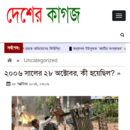
Toggl
naviga
সর্বশেষ:
বীরের নামে দুদকে অভিযোগের ফিরিস্তি
অধ্যাপক ইউনূসকে ‘জাতীয় সংস্কারক’ ও অভ্যুত্থান
»
Uncategorized
২০০৬ সালের ২৮ অক্টোবর, কী হয়েছিল? »
২৮ অক্টোবর ২০২৪, ০৯:১৯