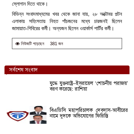
স্লোগান দিতে থাকে।
বিভিন্ন সংবাদমাধ্যমের খবর থেকে জানা যায়, ২৮ অক্টোবর পল্টন
এলাকায় সহিংসতায় নিহত পাঁচজনের মধ্যে চারজনই ছিলেন
জামায়াত-শিবিরের কর্মী। অন্যজন ছিলেন ওয়ার্কার্স পার্টির কর্মী।
381 জন
নিউজটি পড়েছেন
সর্বশেষ সংবাদ
যুদ্ধে যুক্তরাষ্ট্র–ইসরায়েল ‘শোচনীয় পরাজয়’
বরণ করেছে: রাশিয়া
বিএডিসি মহাপরিচালক দেবদাস-আবীরের
নামে দুদকে অভিযোগের ফিরিস্তি