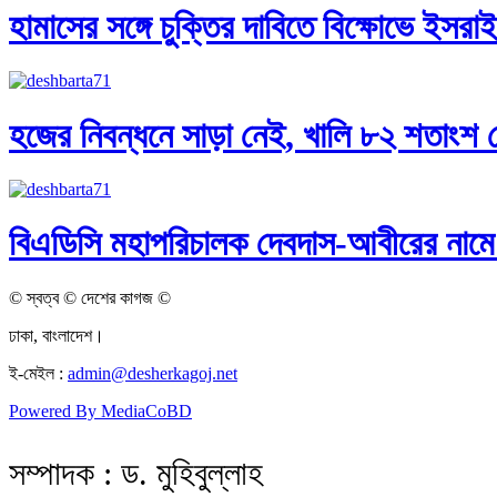
হামাসের সঙ্গে চুক্তির দাবিতে বিক্ষোভে ইসরা
হজের নিবন্ধনে সাড়া নেই, খালি ৮২ শতাংশ 
বিএডিসি মহাপরিচালক দেবদাস-আবীরের নামে
© স্বত্ব © দেশের কাগজ ©
ঢাকা, বাংলাদেশ।
ই-মেইল :
admin@desherkagoj.net
Powered By MediaCoBD
সম্পাদক : ড. মুহিবুল্লাহ