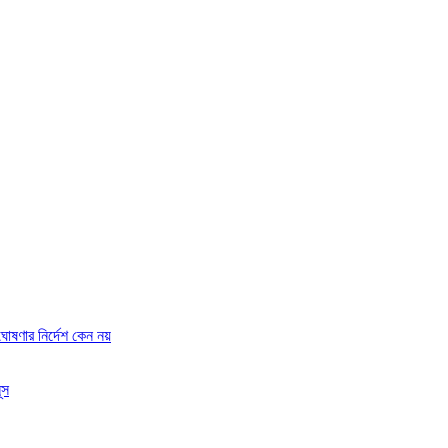
ষণার নির্দেশ কেন নয়
ূস