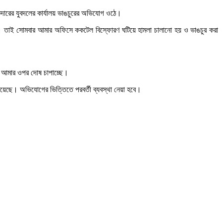
কদারের যুবদলের কার্যালয় ভাঙচুরের অভিযোগ ওঠে।
য়নি। তাই সোমবার আমার অফিসে ককটেল বিস্ফোরণ ঘটিয়ে হামলা চালানো হয় ও ভাঙচুর করা
ে আমার ওপর দোষ চাপাচ্ছে।
 রয়েছে। অভিযোগের ভিত্তিতে পরবর্তী ব্যবস্থা নেয়া হবে।