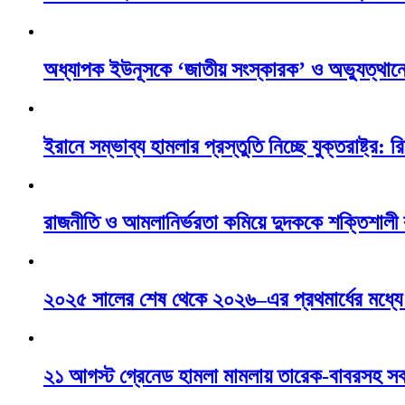
অধ্যাপক ইউনূসকে ‘জাতীয় সংস্কারক’ ও অভ্যুত্থানে
ইরানে সম্ভাব্য হামলার প্রস্তুতি নিচ্ছে যুক্তরাষ্ট্র: রি
রাজনীতি ও আমলানির্ভরতা কমিয়ে দুদককে শক্তিশালী
২০২৫ সালের শেষ থেকে ২০২৬–এর প্রথমার্ধের মধ্যে ন
২১ আগস্ট গ্রেনেড হামলা মামলায় তারেক-বাবরসহ স