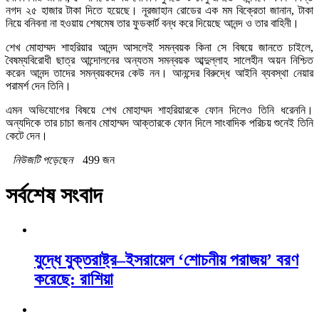
নগদ ২৫ হাজার টাকা দিতে হয়েছে। নূরজাহান রোডের এক মম বিক্রেতা জানান, টাকা
নিয়ে বনিবনা না হওয়ায় শেষমেষ তার ফুডকার্ট বন্ধ করে দিয়েছে আনন্দ ও তার বাহিনী।
শেখ মোহাম্মদ শাহরিয়ার আনন্দ আসলেই সমন্বয়ক কিনা সে বিষয়ে জানতে চাইলে,
বৈষম্যবিরোধী ছাত্র আন্দোলনের অন্যতম সমন্বয়ক আব্দুল্লাহ সালেহীন অয়ন নিশ্চিত
করেন আনন্দ তাদের সমন্বয়কদের কেউ নন। আনন্দের বিরুদ্ধে আইনি ব্যবস্থা নেয়ার
পরামর্শ দেন তিনি।
এমন অভিযোগের বিষয়ে শেখ মোহাম্মদ শাহরিয়ারকে ফোন দিলেও তিনি ধরেননি।
অন্যদিকে তার চাচা জনাব মোহাম্মদ আক্তারকে ফোন দিলে সাংবাদিক পরিচয় শুনেই তিনি
কেটে দেন।
নিউজটি পড়েছেন
499 জন
সর্বশেষ সংবাদ
যুদ্ধে যুক্তরাষ্ট্র–ইসরায়েল ‘শোচনীয় পরাজয়’ বরণ
করেছে: রাশিয়া