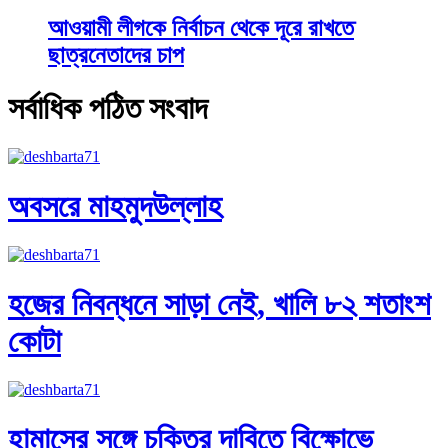
আওয়ামী লীগকে নির্বাচন থেকে দূরে রাখতে
ছাত্রনেতাদের চাপ
সর্বাধিক পঠিত সংবাদ
অবসরে মাহমুদউল্লাহ
হজের নিবন্ধনে সাড়া নেই, খালি ৮২ শতাংশ
কোটা
হামাসের সঙ্গে চুক্তির দাবিতে বিক্ষোভে