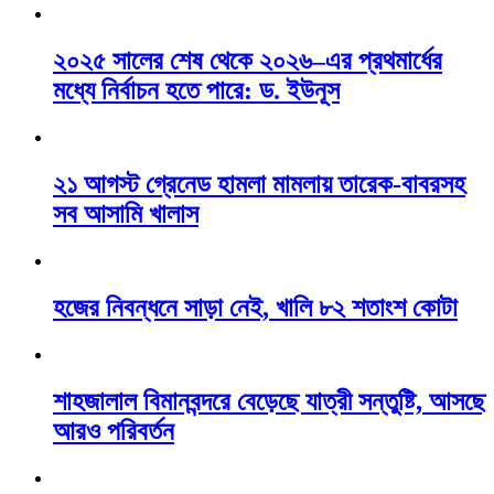
২০২৫ সালের শেষ থেকে ২০২৬–এর প্রথমার্ধের
মধ্যে নির্বাচন হতে পারে: ড. ইউনূস
২১ আগস্ট গ্রেনেড হামলা মামলায় তারেক-বাবরসহ
সব আসামি খালাস
হজের নিবন্ধনে সাড়া নেই, খালি ৮২ শতাংশ কোটা
শাহজালাল বিমানবন্দরে বেড়েছে যাত্রী সন্তুষ্টি, আসছে
আরও পরিবর্তন