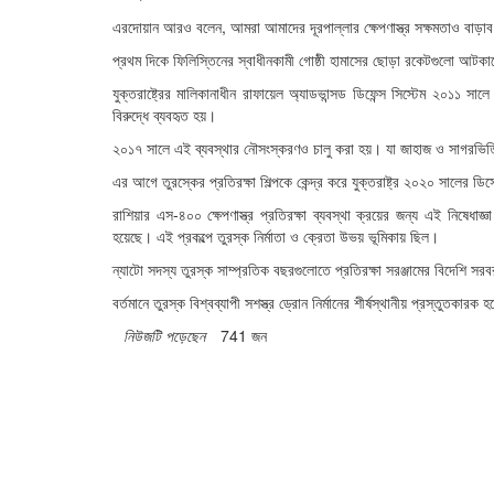
এরদোয়ান আরও বলেন, আমরা আমাদের দূরপাল্লার ক্ষেপণাস্ত্র সক্ষমতাও বাড়াব। প্
প্রথম দিকে ফিলিস্তিনের স্বাধীনকামী গোষ্ঠী হামাসের ছোড়া রকেটগুলো আ
যুক্তরাষ্ট্রের মালিকানাধীন রাফায়েল অ্যাডভান্সড ডিফেন্স সিস্টেম ২০১১ সা
বিরুদ্ধে ব্যবহৃত হয়।
২০১৭ সালে এই ব্যবস্থার নৌসংস্করণও চালু করা হয়। যা জাহাজ ও সাগরভিত্তি
এর আগে তুরস্কের প্রতিরক্ষা শিল্পকে কেন্দ্র করে যুক্তরাষ্ট্র ২০২০ সালের
রাশিয়ার এস-৪০০ ক্ষেপণাস্ত্র প্রতিরক্ষা ব্যবস্থা ক্রয়ের জন্য এই নিষে
হয়েছে। এই প্রকল্পে তুরস্ক নির্মাতা ও ক্রেতা উভয় ভূমিকায় ছিল।
ন্যাটো সদস্য তুরস্ক সাম্প্রতিক বছরগুলোতে প্রতিরক্ষা সরঞ্জামের বিদেশি স
বর্তমানে তুরস্ক বিশ্বব্যাপী সশস্ত্র ড্রোন নির্মানের শীর্ষস্থানীয় প্রস্তুতকা
নিউজটি পড়েছেন
741 জন