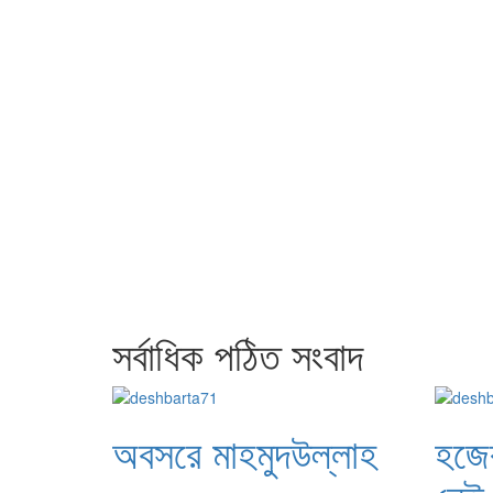
সর্বাধিক পঠিত সংবাদ
অবসরে মাহমুদউল্লাহ
হজের