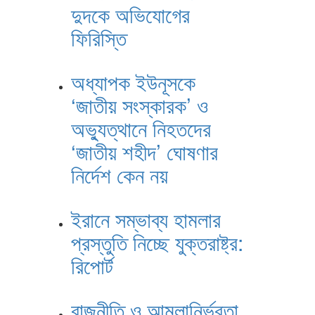
দুদকে অভিযোগের
ফিরিস্তি
অধ্যাপক ইউনূসকে
‘জাতীয় সংস্কারক’ ও
অভ্যুত্থানে নিহতদের
‘জাতীয় শহীদ’ ঘোষণার
নির্দেশ কেন নয়
ইরানে সম্ভাব্য হামলার
প্রস্তুতি নিচ্ছে যুক্তরাষ্ট্র:
রিপোর্ট
রাজনীতি ও আমলানির্ভরতা