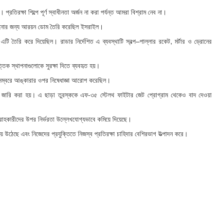
রতিরক্ষা শিল্পে পূর্ণ স্বাধীনতা অর্জন না করা পর্যন্ত আমরা বিশ্রাম নেব না।
টকানোর জন্য আরয়ন ডোম তৈরি করেছিল ইসরাইল।
লে এটি তৈরি করে দিয়েছিল। রাডার নির্দেশিত এ ব্যবস্থাটি স্বল্প–পাল্লার রকেট, মর্টার ও ড্রোনের
ক স্থাপনাগুলোকে সুরক্ষা দিতে ব্যবহৃত হয়।
 ডিসেম্বরে আঙ্কারার ওপর নিষেধাজ্ঞা আরোপ করেছিল।
ধাজ্ঞা জারি করা হয়। এ ছাড়া তুরস্ককে এফ-৩৫ স্টেলথ ফাইটার জেট প্রোগ্রাম থেকেও বাদ দেওয়া
রবরাহকারীদের উপর নির্ভরতা উল্লেখযোগ্যভাবে কমিয়ে দিয়েছে।
রক হয়ে উঠেছে এবং নিজেদের প্রযুক্তিতে নিজস্ব প্রতিরক্ষা চাহিদার বেশিরভাগ উত্পাদন করে।