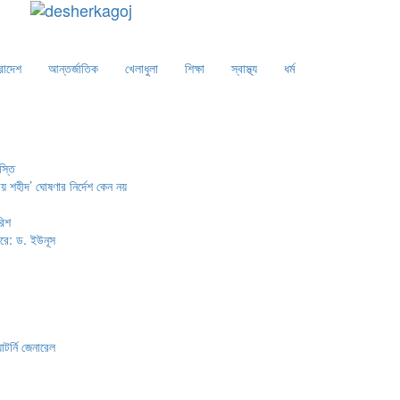
রাদেশ
আন্তর্জাতিক
খেলাধুলা
শিক্ষা
স্বাস্থ্য
ধর্ম
স্তি
় শহীদ’ ঘোষণার নির্দেশ কেন নয়
রিশ
ারে: ড. ইউনূস
টর্নি জেনারেল