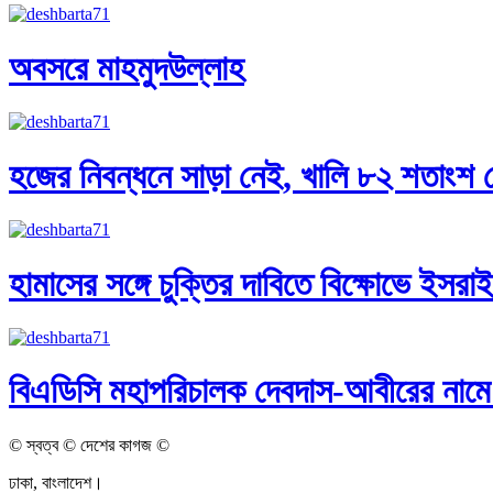
অবসরে মাহমুদউল্লাহ
হজের নিবন্ধনে সাড়া নেই, খালি ৮২ শতাংশ 
হামাসের সঙ্গে চুক্তির দাবিতে বিক্ষোভে ইসরা
বিএডিসি মহাপরিচালক দেবদাস-আবীরের নামে
© স্বত্ব © দেশের কাগজ ©
ঢাকা, বাংলাদেশ।