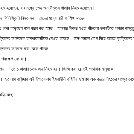
 নিহত হয়েছেন, যার মধ্যে ১৩২ জন উত্তর গাজায় নিহত হয়েছেন।
৩২ ফিলিস্তিনি নিহত হন। তাদের মধ্যে নারী ও শিশু আছেন।
পা পড়েছেন বলে ধারণ করা হচ্ছে। হামলার শিকার হওয়া পাঁচতলা ভবনটিতে গাজার বাস্তুচ্
্তিদের অনেককে হাসপাতালটিতে নেওয়া হয়েছে। হাসপাতালে যোগ দিয়ে আহত ব্যক্তিদের চি
ক্তিদের অনেকে মারা যেতে পারেন।
ে পদক্ষেপ নেওয়া।
 চালায়। এতে ১ হাজার ১৩৯ জন নিহত হয়। জিম্মি করা হয় দুই শতাধিক মানুষকে।
ায়েল। ২৩ লাখ বাসিন্দার এই উপত্যকায় ইসরাইলি বাহিনীর হামলায় এক বছরে নিহতের সংখ্য
দাঁড়িয়েছে।