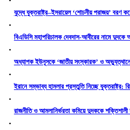
যুদ্ধে যুক্তরাষ্ট্র–ইসরায়েল ‘শোচনীয় পরাজয়’ বরণ কর
বিএডিসি মহাপরিচালক দেবদাস-আবীরের নামে দুদকে 
অধ্যাপক ইউনূসকে ‘জাতীয় সংস্কারক’ ও অভ্যুত্থানে
ইরানে সম্ভাব্য হামলার প্রস্তুতি নিচ্ছে যুক্তরাষ্ট্র: রি
রাজনীতি ও আমলানির্ভরতা কমিয়ে দুদককে শক্তিশালী