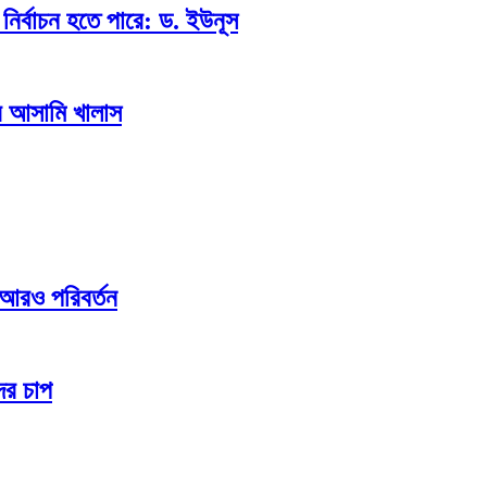
ির্বাচন হতে পারে: ড. ইউনূস
ব আসামি খালাস
ে আরও পরিবর্তন
ের চাপ