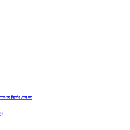
ষণার নির্দেশ কেন নয়
ূস