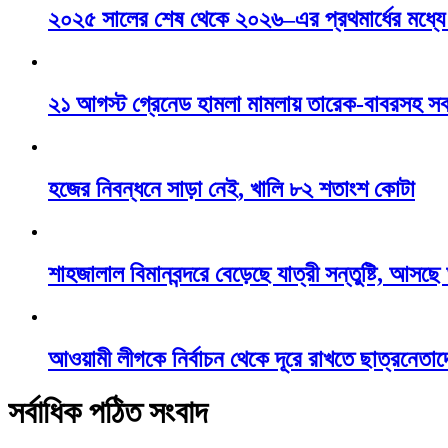
২০২৫ সালের শেষ থেকে ২০২৬–এর প্রথমার্ধের মধ্যে ন
২১ আগস্ট গ্রেনেড হামলা মামলায় তারেক-বাবরসহ স
হজের নিবন্ধনে সাড়া নেই, খালি ৮২ শতাংশ কোটা
শাহজালাল বিমানবন্দরে বেড়েছে যাত্রী সন্তুষ্টি, আসছ
আওয়ামী লীগকে নির্বাচন থেকে দূরে রাখতে ছাত্রনেতাদ
সর্বাধিক পঠিত সংবাদ