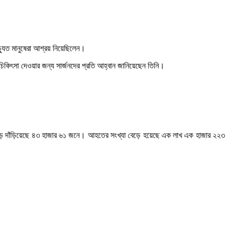
যুত মানুষেরা আশ্রয় নিয়েছিলেন।
কিৎসা দেওয়ার জন্য সার্জনদের প্রতি আহ্বান জানিয়েছেন তিনি।
া বেড়ে দাঁড়িয়েছে ৪৩ হাজার ৬১ জনে। আহতের সংখ্যা বেড়ে হয়েছে এক লাখ এক হাজার ২২৩