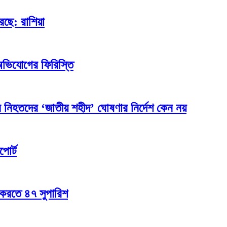
েছে: রাশিয়া
অভিযোগের ফিরিস্তি
 নিহতদের ‘জাতীয় শহীদ’ ঘোষণার নির্দেশ কেন নয়
পোর্ট
 করতে ৪৭ সুপারিশ