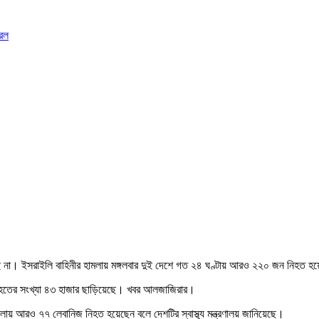
রেল
ছেই না। ইসরাইলি বাহিনীর হামলায় মঙ্গলবার দুই দেশে গত ২৪ ঘণ্টায় আরও ২২০ জন নিহত 
নিহতের সংখ্যা ৪৩ হাজার ছাড়িয়েছে। খবর আলজাজিরার।
ায় আরও ৭৭ লেবানিজ নিহত হয়েছেন বলে দেশটির স্বাস্থ্য মন্ত্রণালয় জানিয়েছে।