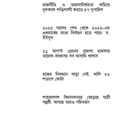
রাজনীতি ও আমলানির্ভরতা কমিয়ে
দুদককে শক্তিশালী করতে ৪৭ সুপারিশ
২০২৫ সালের শেষ থেকে ২০২৬–এর
প্রথমার্ধের মধ্যে নির্বাচন হতে পারে: ড.
ইউনূস
২১ আগস্ট গ্রেনেড হামলা মামলায়
তারেক-বাবরসহ সব আসামি খালাস
হজের নিবন্ধনে সাড়া নেই, খালি ৮২
শতাংশ কোটা
শাহজালাল বিমানবন্দরে বেড়েছে যাত্রী
সন্তুষ্টি, আসছে আরও পরিবর্তন