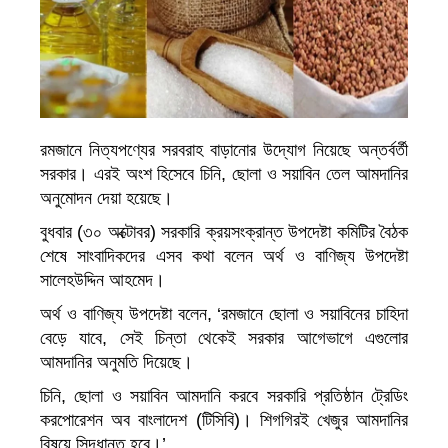
রমজানে নিত্যপণ্যের সরবরাহ বাড়ানোর উদ্যোগ নিয়েছে অন্তর্বর্তী
সরকার। এরই অংশ হিসেবে চিনি, ছোলা ও সয়াবিন তেল আমদানির
অনুমোদন দেয়া হয়েছে।
বুধবার (৩০ অক্টোবর) সরকারি ক্রয়সংক্রান্ত উপদেষ্টা কমিটির বৈঠক
শেষে সাংবাদিকদের এসব কথা বলেন অর্থ ও বাণিজ্য উপদেষ্টা
সালেহউদ্দিন আহমেদ।
অর্থ ও বাণিজ্য উপদেষ্টা বলেন, ‘রমজানে ছোলা ও সয়াবিনের চাহিদা
বেড়ে যাবে, সেই চিন্তা থেকেই সরকার আগেভাগে এগুলোর
আমদানির অনুমতি দিয়েছে।
চিনি, ছোলা ও সয়াবিন আমদানি করবে সরকারি প্রতিষ্ঠান ট্রেডিং
করপোরেশন অব বাংলাদেশ (টিসিবি)। শিগগিরই খেজুর আমদানির
বিষয়ে সিদ্ধান্ত হবে।’