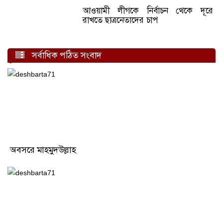
আওয়ামী লীগকে নির্বাচন থেকে দূরে
রাখতে ছাত্রনেতাদের চাপ
সর্বাধিক পঠিত সংবাদ
অবসরে মাহমুদউল্লাহ