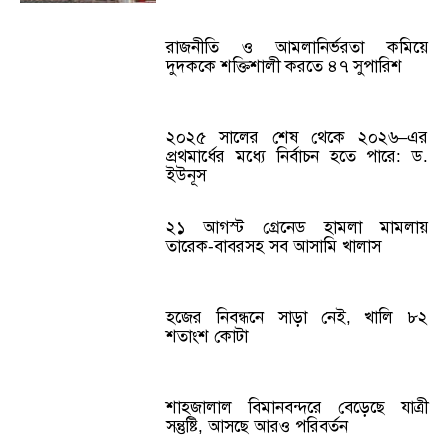
রাজনীতি ও আমলানির্ভরতা কমিয়ে
দুদককে শক্তিশালী করতে ৪৭ সুপারিশ
২০২৫ সালের শেষ থেকে ২০২৬–এর
প্রথমার্ধের মধ্যে নির্বাচন হতে পারে: ড.
ইউনূস
২১ আগস্ট গ্রেনেড হামলা মামলায়
তারেক-বাবরসহ সব আসামি খালাস
হজের নিবন্ধনে সাড়া নেই, খালি ৮২
শতাংশ কোটা
শাহজালাল বিমানবন্দরে বেড়েছে যাত্রী
সন্তুষ্টি, আসছে আরও পরিবর্তন