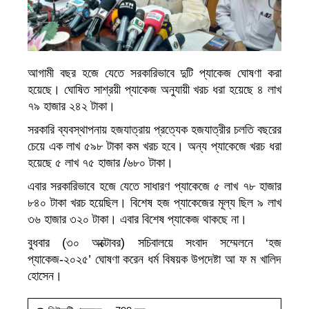
আগামী বছর হজে যেতে সরকারিভাবে দুটি প্যাকেজ ঘোষণা করা
হয়েছে। ঘোষিত সাশ্রয়ী প্যাকেজ অনুযায়ী খরচ ধরা হয়েছে ৪ লাখ
৭৯ হাজার ২৪২ টাকা।
সরকারি ব্যবস্থাপনায় হজযাত্রায় প্রত্যেক হজযাত্রীর চলতি বছরের
চেয়ে এক লাখ ৫৯৮ টাকা কম খরচ হবে। অন্য প্যাকেজে খরচ ধরা
হয়েছে ৫ লাখ ৭৫ হাজার /৬৮০ টাকা।
এবার সরকারিভাবে হজে যেতে সাধারণ প্যাকেজে ৫ লাখ ৭৮ হাজার
৮৪০ টাকা খরচ হয়েছিল। বিশেষ হজ প্যাকেজের মূল্য ছিল ৯ লাখ
৩৬ হাজার ৩২০ টাকা। এবার বিশেষ প্যাকেজ থাকছে না।
বুধবার (৩০ অক্টোবর) সচিবালয়ে সংবাদ সম্মেলনে ‘হজ
প্যাকেজ-২০২৫’ ঘোষণা করেন ধর্ম বিষয়ক উপদেষ্টা আ ফ ম খালিদ
হোসেন।