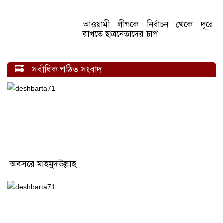
আওয়ামী লীগকে নির্বাচন থেকে দূরে
রাখতে ছাত্রনেতাদের চাপ
সর্বাধিক পঠিত সংবাদ
অবসরে মাহমুদউল্লাহ