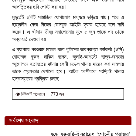
আপত্তিকর ছবি পোস্ট করা হয়।
মুহূর্তেই ছবিটি সামাজিক যোগাযোগ মাধ্যমে ছড়িয়ে যায়। পরে এ
ছাত্রলীগ নেতা নিজের ফেসবুক আইডি হ্যাক হয়েছে বলে দাবি
করেন। এ ঘটনায় তীব্র সমালোচনার মুখে ৫ জুন তাকে পদ থেকে
অব্যাহতি দেওয়া হয়।
এ ব্যাপারে পরশুরাম মডেল থানা পুলিশের ভারপ্রাপ্ত কর্মকর্তা (ওসি)
মোহাম্মদ নুরুল হাকিম বলেন, জুলাই-আগস্টে ছাত্র-জনতার
আন্দোলনে হতাহতের ঘটনায় ফেনী মডেল থানায় দায়ের করা মামলায়
তাকে গ্রেফতার দেখানো হবে। আটক আশীষকে সংশ্লিষ্ট থানায়
হস্তান্তরের প্রক্রিয়া চলছে।
773 জন
নিউজটি পড়েছেন
সর্বশেষ সংবাদ
যুদ্ধে যুক্তরাষ্ট্র–ইসরায়েল ‘শোচনীয় পরাজয়’