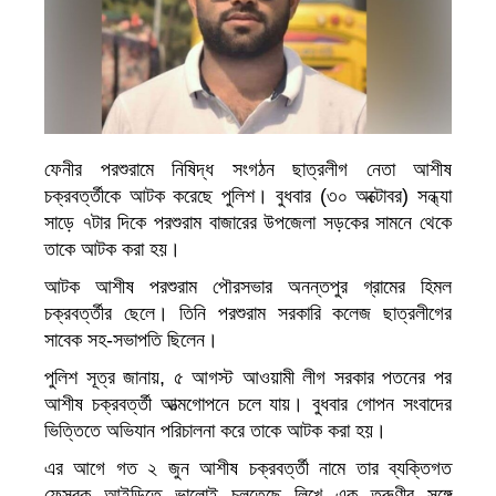
ফেনীর পরশুরামে নিষিদ্ধ সংগঠন ছাত্রলীগ নেতা আশীষ
চক্রবর্ত্তীকে আটক করেছে পুলিশ। বুধবার (৩০ অক্টোবর) সন্ধ্যা
সাড়ে ৭টার দিকে পরশুরাম বাজারের উপজেলা সড়কের সামনে থেকে
তাকে আটক করা হয়।
আটক আশীষ পরশুরাম পৌরসভার অনন্তপুর গ্রামের হিমল
চক্রবর্ত্তীর ছেলে। তিনি পরশুরাম সরকারি কলেজ ছাত্রলীগের
সাবেক সহ-সভাপতি ছিলেন।
পুলিশ সূত্র জানায়, ৫ আগস্ট আওয়ামী লীগ সরকার পতনের পর
আশীষ চক্রবর্ত্তী আত্মগোপনে চলে যায়। বুধবার গোপন সংবাদের
ভিত্তিতে অভিযান পরিচালনা করে তাকে আটক করা হয়।
এর আগে গত ২ জুন আশীষ চক্রবর্ত্তী নামে তার ব্যক্তিগত
ফেসবুক আইডিতে ভালোই চলতেছে লিখে এক তরুণীর সঙ্গে