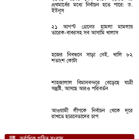
প্রথমার্ধের মধ্যে নির্বাচন হতে পারে: ড.
ইউনূস
২১ আগস্ট গ্রেনেড হামলা মামলায়
তারেক-বাবরসহ সব আসামি খালাস
হজের নিবন্ধনে সাড়া নেই, খালি ৮২
শতাংশ কোটা
শাহজালাল বিমানবন্দরে বেড়েছে যাত্রী
সন্তুষ্টি, আসছে আরও পরিবর্তন
আওয়ামী লীগকে নির্বাচন থেকে দূরে
রাখতে ছাত্রনেতাদের চাপ
সর্বাধিক পঠিত সংবাদ