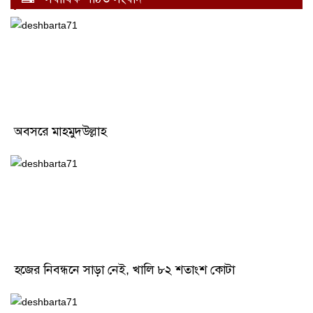
অবসরে মাহমুদউল্লাহ
হজের নিবন্ধনে সাড়া নেই, খালি ৮২ শতাংশ কোটা