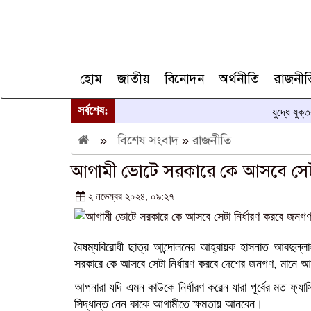
হোম
জাতীয়
বিনোদন
অর্থনীতি
রাজনীত
সর্বশেষ:
যুদ্ধে যুক্
»
বিশেষ সংবাদ
»
রাজনীতি
আগামী ভোটে সরকারে কে আসবে সেটা
২ নভেম্বর ২০২৪, ০৯:২৭
বৈষম্যবিরোধী ছাত্র আন্দোলনের আহ্বায়ক হাসনাত আবদুল্লা
সরকারে কে আসবে সেটা নির্ধারণ করবে দেশের জনগণ, মানে 
আপনারা যদি এমন কাউকে নির্ধারণ করেন যারা পূর্বের মত ফ্
সিদ্ধান্ত নেন কাকে আগামীতে ক্ষমতায় আনবেন।