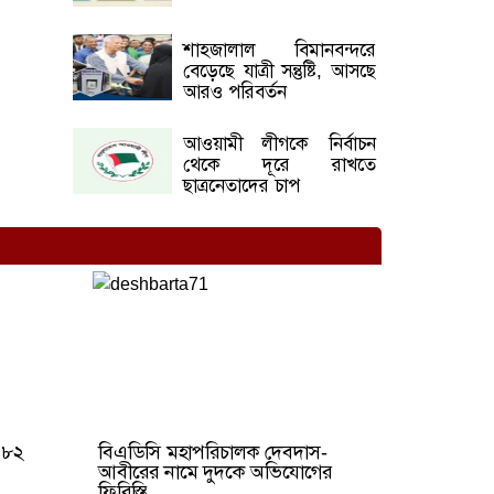
শাহজালাল বিমানবন্দরে
বেড়েছে যাত্রী সন্তুষ্টি, আসছে
আরও পরিবর্তন
আওয়ামী লীগকে নির্বাচন
থেকে দূরে রাখতে
ছাত্রনেতাদের চাপ
ি ৮২
বিএডিসি মহাপরিচালক দেবদাস-
আবীরের নামে দুদকে অভিযোগের
ফিরিস্তি