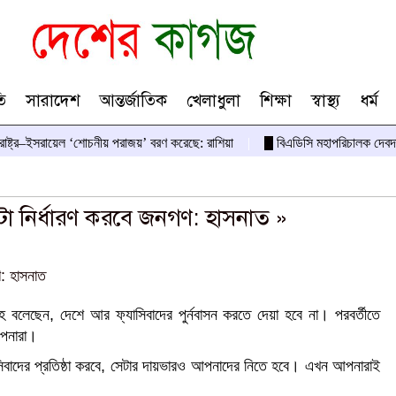
ি
সারাদেশ
আন্তর্জাতিক
খেলাধুলা
শিক্ষা
স্বাস্থ্য
ধর্ম
তরাষ্ট্র–ইসরায়েল ‘শোচনীয় পরাজয়’ বরণ করেছে: রাশিয়া
বিএডিসি মহাপরিচালক দেবদ
 নির্ধারণ করবে জনগণ: হাসনাত »
হ বলেছেন, দেশে আর ফ্যাসিবাদের পুর্নবাসন করতে দেয়া হবে না। পরবর্তীতে
আপনারা।
যাসিবাদের প্রতিষ্ঠা করবে, সেটার দায়ভারও আপনাদের নিতে হবে। এখন আপনারাই