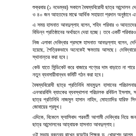
শুক্রবার (১ নভেম্বর) সকালে বৈষম্যবিরোধী ছাত্র আন্দোলন
ও ৪০ জন আহতদের মাঝে আর্থিক সহায়তা প্রদান অনুষ্ঠানে 
এ সময় হাসনাত আবদুল্লাহ বলেন, শহিদ পরিবার ও আহতদের পু
বিভিন্ন প্রতিষ্ঠানের অর্থায়নে দেয়া হচ্ছে। তবে একটি পরিবারও
নিজ এলাকা দেবিদ্বার প্রসঙ্গে হাসনাত আবদুল্লাহ বলেন, দেব
হয়েছে, পৈত্রিকভাবে অনেকেই ক্ষমতায় আসছে। দেবিদ্বার
স্থানান্তর করা হবে।
কেউ যাতে সিন্ডিকেট করে বাজারে পণ্যের দাম বাড়াতে না পারে
নতুন ব্যবসায়ীবান্ধব কমিটি গঠন করা হবে।
বৈষম্যবিরোধী ছাত্র প্রতিনিধি মাহমুদুল হাসানের পরিচালনা
এনআরবিসি ব্যাংকের ব্যবস্থাপনা পরিচালক রবিউল ইসলাম, সম্
ছাত্র প্রতিনিধি নাজমুল হাসান নাহিদ, মোহতাদির যারিফ স
জোবায়ের প্রমুখ।
এদিকে, বিকেলে ফ্যাসিবাদ পরবর্তী আগামী দেবিদ্বার নিয়ে জ
ছাত্র আন্দোলনের আহ্বায়ক হাসনাত আবদুল্লাহ।
ওই সভায় বক্তব্য রাখেন বুয়েটের শিক্ষক ড. খোরশেদ আলম, 