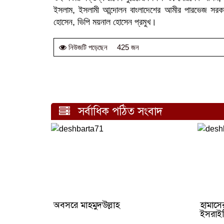
ইসলাম, ইসলামী আন্দোলন বাংলাদেশের আমীর পারভেজ সরকা
হোসেন, ভিপি ময়নাল হোসেন প্রমুখ।
425 জন
নিউজটি পড়েছেন
সর্বাধিক পঠিত সংবাদ
অবসরে মাহমুদউল্লাহ
হামাসের
ইসরাইল