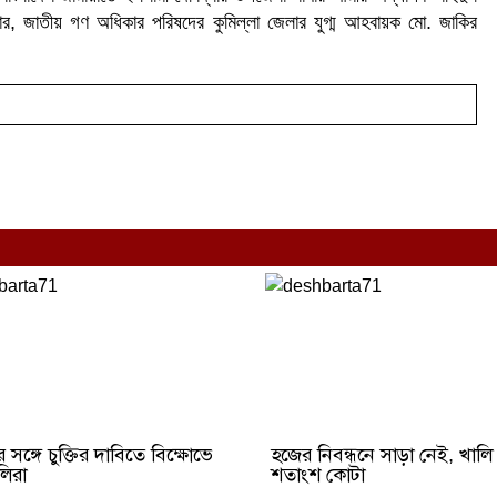
র, জাতীয় গণ অধিকার পরিষদের কুমিল্লা জেলার যুগ্ম আহবায়ক মো. জাকির
 সঙ্গে চুক্তির দাবিতে বিক্ষোভে
হজের নিবন্ধনে সাড়া নেই, খাল
িরা
শতাংশ কোটা