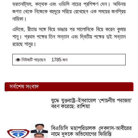
ভরতনাট্যম, কত্থক এবং ওডিসি নাচের প্রশিক্ষণ দেন। অভিনয়
জগত থেকে নিজেকে বহুদূরে সরিয়ে রেখেছেন এক সময়ের জনপ্রিয়
নায়িকা।
এদিকে, রীতার সঙ্গে বিয়ে ভাঙার পর সালোনিকে বিয়ে করেন কুমার
শানু। প্রথম পক্ষের তিন সন্তান এবং দ্বিতীয় পক্ষের দুই সন্তান
রয়েছে শানুর।
1785 জন
নিউজটি পড়েছেন
সর্বশেষ সংবাদ
যুদ্ধে যুক্তরাষ্ট্র–ইসরায়েল ‘শোচনীয় পরাজয়’
বরণ করেছে: রাশিয়া
বিএডিসি মহাপরিচালক দেবদাস-আবীরের
নামে দুদকে অভিযোগের ফিরিস্তি