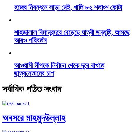
হজের নিবন্ধনে সাড়া নেই, খালি ৮২ শতাংশ কোটা
শাহজালাল বিমানবন্দরে বেড়েছে যাত্রী সন্তুষ্টি, আসছে
আরও পরিবর্তন
আওয়ামী লীগকে নির্বাচন থেকে দূরে রাখতে
ছাত্রনেতাদের চাপ
সর্বাধিক পঠিত সংবাদ
অবসরে মাহমুদউল্লাহ