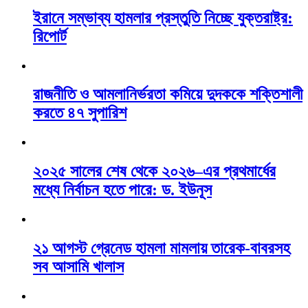
ইরানে সম্ভাব্য হামলার প্রস্তুতি নিচ্ছে যুক্তরাষ্ট্র:
রিপোর্ট
রাজনীতি ও আমলানির্ভরতা কমিয়ে দুদককে শক্তিশালী
করতে ৪৭ সুপারিশ
২০২৫ সালের শেষ থেকে ২০২৬–এর প্রথমার্ধের
মধ্যে নির্বাচন হতে পারে: ড. ইউনূস
২১ আগস্ট গ্রেনেড হামলা মামলায় তারেক-বাবরসহ
সব আসামি খালাস