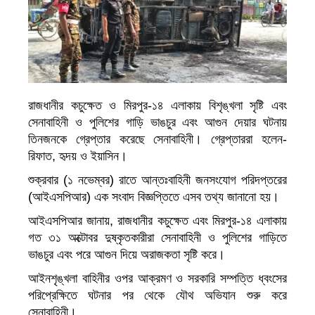
রাজধানীর কচুক্ষেত ও মিরপুর-১৪ এলাকায় বিশৃঙ্খলা সৃষ্টি এবং
সেনাবাহিনী ও পুলিশের গাড়ি ভাঙচুর এবং আগুন দেয়ার ঘটনায়
তিনজনকে গ্রেপ্তার করেছে সেনাবাহিনী। গ্রেপ্তাররা হলেন-
রিফাত, হৃদয় ও ইয়াসিন।
শুক্রবার (১ নভেম্বর) রাতে আন্তঃবাহিনী জনসংযোগ পরিদপ্তরের
(আইএসপিআর) এক সংবাদ বিজ্ঞপ্তিতে এসব তথ্য জানানো হয়।
আইএসপিআর জানায়, রাজধানীর কচুক্ষেত এবং মিরপুর-১৪ এলাকায়
গত ৩১ অক্টোবর দুষ্কৃতকারীরা সেনাবাহিনী ও পুলিশের গাড়িতে
ভাঙচুর এবং পরে আগুন দিয়ে অরাজকতা সৃষ্টি করে।
আইনশৃঙ্খলা বাহিনীর ওপর আক্রমণ ও সরকারি সম্পত্তি ধ্বংসের
পরিপ্রেক্ষিতে ঘটনার পর থেকে যৌথ অভিযান শুরু করে
সেনাবাহিনী।