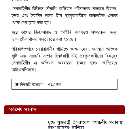
সেনাবাহিনীর বিভিন্ন সাঁড়াশি অভিযান পরিচালনার মাধ্যমে রিফাত,
হৃদয় এবং ইয়াসিন নামক তিন দুষ্কৃতকারীকে ভাষানটেক এলাকা
থেকে গ্রেপ্তার করা হয়।
পরে তাদের জিজ্ঞাসাবাদ ও আইনি কার্যক্রম সম্পন্নের জন্য
ভাষানটেক থানায় হস্তান্তর করা হয়েছে।
পরিকল্পিতভাবে সেনাবাহিনীর গাড়িতে আগুন দেয়া, জনমনে আতংক
সৃষ্টি এবং সরকারি সম্পদ বিনষ্টকারী এই দুষ্কৃতকারীদের বিরুদ্ধে
সেনাবাহিনীর এ অভিযান অব্যাহত থাকবে বলেও জানিয়েছে
আইএসপিআর।
417 জন
নিউজটি পড়েছেন
সর্বশেষ সংবাদ
যুদ্ধে যুক্তরাষ্ট্র–ইসরায়েল ‘শোচনীয় পরাজয়’
বরণ করেছে: রাশিয়া