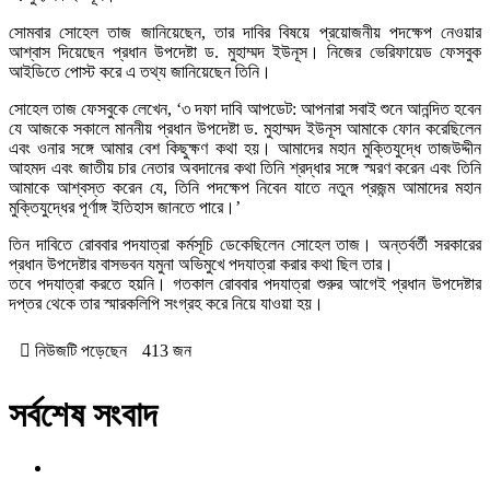
সোমবার সোহেল তাজ জানিয়েছেন, তার দাবির বিষয়ে প্রয়োজনীয় পদক্ষেপ নেওয়ার
আশ্বাস দিয়েছেন প্রধান উপদেষ্টা ড. মুহাম্মদ ইউনূস। নিজের ভেরিফায়েড ফেসবুক
আইডিতে পোস্ট করে এ তথ্য জানিয়েছেন তিনি।
সোহেল তাজ ফেসবুকে লেখেন, ‘৩ দফা দাবি আপডেট: আপনারা সবাই শুনে আনন্দিত হবেন
যে আজকে সকালে মাননীয় প্রধান উপদেষ্টা ড. মুহাম্মদ ইউনূস আমাকে ফোন করেছিলেন
এবং ওনার সঙ্গে আমার বেশ কিছুক্ষণ কথা হয়। আমাদের মহান মুক্তিযুদ্ধে তাজউদ্দীন
আহমদ এবং জাতীয় চার নেতার অবদানের কথা তিনি শ্রদ্ধার সঙ্গে স্মরণ করেন এবং তিনি
আমাকে আশ্বস্ত করেন যে, তিনি পদক্ষেপ নিবেন যাতে নতুন প্রজন্ম আমাদের মহান
মুক্তিযুদ্ধের পূর্ণাঙ্গ ইতিহাস জানতে পারে।’
তিন দাবিতে রোববার পদযাত্রা কর্মসূচি ডেকেছিলেন সোহেল তাজ। অন্তর্বর্তী সরকারের
প্রধান উপদেষ্টার বাসভবন যমুনা অভিমুখে পদযাত্রা করার কথা ছিল তার।
তবে পদযাত্রা করতে হয়নি। গতকাল রোববার পদযাত্রা শুরুর আগেই প্রধান উপদেষ্টার
দপ্তর থেকে তার স্মারকলিপি সংগ্রহ করে নিয়ে যাওয়া হয়।
নিউজটি পড়েছেন
413 জন
সর্বশেষ সংবাদ