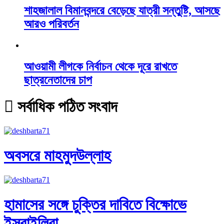
শাহজালাল বিমানবন্দরে বেড়েছে যাত্রী সন্তুষ্টি, আসছে
আরও পরিবর্তন
আওয়ামী লীগকে নির্বাচন থেকে দূরে রাখতে
ছাত্রনেতাদের চাপ
সর্বাধিক পঠিত সংবাদ
অবসরে মাহমুদউল্লাহ
হামাসের সঙ্গে চুক্তির দাবিতে বিক্ষোভে
ইসরাইলিরা