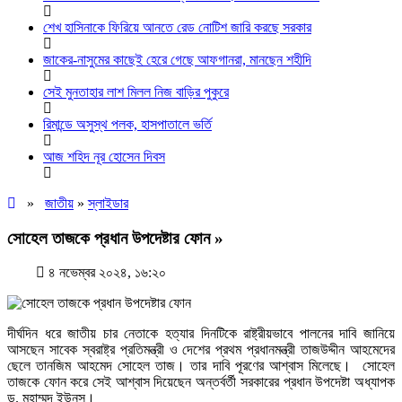
শেখ হাসিনাকে ফিরিয়ে আনতে রেড নোটিশ জারি করছে সরকার
জাকের-নাসুমের কাছেই হেরে গেছে আফগানরা, মানছেন শহীদি
সেই মুনতাহার লাশ মিলল নিজ বাড়ির পুকুরে
রিমান্ডে অসুস্থ পলক, হাসপাতালে ভর্তি
আজ শহিদ নূর হোসেন দিবস
»
জাতীয়
»
স্লাইডার
সোহেল তাজকে প্রধান উপদেষ্টার ফোন »
৪ নভেম্বর ২০২৪, ১৬:২০
দীর্ঘদিন ধরে জাতীয় চার নেতাকে হত্যার দিনটিকে রাষ্ট্রীয়ভাবে পালনের দাবি জানিয়ে
আসছেন সাবেক স্বরাষ্ট্র প্রতিমন্ত্রী ও দেশের প্রথম প্রধানমন্ত্রী তাজউদ্দীন আহমেদের
ছেলে তানজিম আহমেদ সোহেল তাজ। তার দাবি পূরণের আশ্বাস মিলেছে। সোহেল
তাজকে ফোন করে সেই আশ্বাস দিয়েছেন অন্তর্বর্তী সরকারের প্রধান উপদেষ্টা অধ্যাপক
ড. মুহাম্মদ ইউনূস।