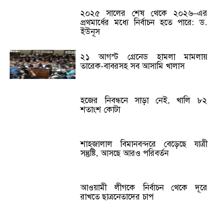
২০২৫ সালের শেষ থেকে ২০২৬–এর
প্রথমার্ধের মধ্যে নির্বাচন হতে পারে: ড.
ইউনূস
২১ আগস্ট গ্রেনেড হামলা মামলায়
তারেক-বাবরসহ সব আসামি খালাস
হজের নিবন্ধনে সাড়া নেই, খালি ৮২
শতাংশ কোটা
শাহজালাল বিমানবন্দরে বেড়েছে যাত্রী
সন্তুষ্টি, আসছে আরও পরিবর্তন
আওয়ামী লীগকে নির্বাচন থেকে দূরে
রাখতে ছাত্রনেতাদের চাপ