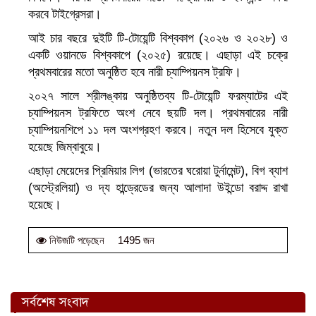
করবে টাইগ্রেসরা।
আই চার বছরে দুইটি টি-টোয়েন্টি বিশ্বকাপ (২০২৬ ও ২০২৮) ও
একটি ওয়ানডে বিশ্বকাপে (২০২৫) রয়েছে। এছাড়া এই চক্রে
প্রথমবারের মতো অনুষ্ঠিত হবে নারী চ্যাম্পিয়নস ট্রফি।
২০২৭ সালে শ্রীলঙ্কায় অনুষ্ঠিতব্য টি-টোয়েন্টি ফরম্যাটের এই
চ্যাম্পিয়নস ট্রফিতে অংশ নেবে ছয়টি দল। প্রথমবারের নারী
চ্যাম্পিয়নশিপে ১১ দল অংশগ্রহণ করবে। নতুন দল হিসেবে যুক্ত
হয়েছে জিম্বাবুয়ে।
এছাড়া মেয়েদের প্রিমিয়ার লিগ (ভারতের ঘরোয়া টুর্নামেন্ট), বিগ ব্যাশ
(অস্ট্রেলিয়া) ও দ্য হান্ড্রেডের জন্য আলাদা উইন্ডো বরাদ্দ রাখা
হয়েছে।
1495 জন
নিউজটি পড়েছেন
সর্বশেষ সংবাদ