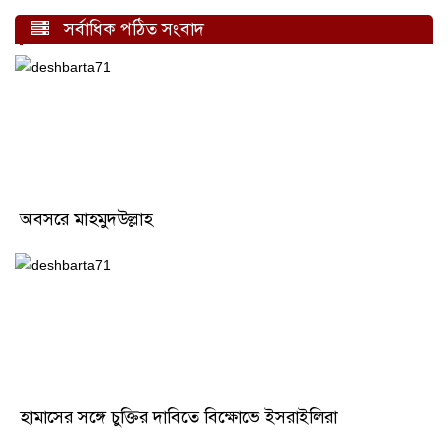
সর্বাধিক পঠিত সংবাদ
অবসরে মাহমুদউল্লাহ
হামাসের সঙ্গে চুক্তির দাবিতে বিক্ষোভে ইসরাইলিরা