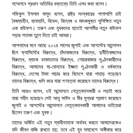
সম্মেলনে প্রধান অতিথির বক্তব্যে তিনি এসব কথা বলেন।
শফিকুল ইসলাম মাসুদ বলেন, রাষ্ট্র সংস্কারের পাশাপাশি চাই
বৈষম্যহীন, হানাহানি, বিভেদ, বিদ্বেষ ও মাদকমুক্ত সুশিক্ষিত নতুন
এক বাউফল। তরুণ এবং যুবকদের হাতেই আগামীর নতুন বাউফল
গড়ার পতাকা তুলে দিতে চাই আমরা।
আপনাদের মনে আছে ২০২৪ সালের জুলাই এবং আগস্টের আন্দোলন
ছিল ফ্যাসিস্টের বিরুদ্ধে, চাঁদাবাজদের বিরুদ্ধে, দুর্নীতিবাজদের
বিরুদ্ধে, ব্যাংক ডাকাতদের বিরুদ্ধে, শেয়ারবাজার লুণ্ঠনকারীদের
বিরুদ্ধে, আমাদের মা-বোনদের ইজ্জত লুণ্ঠনকারী ও ধর্ষকদের
বিরুদ্ধে, দেশের টাকা পাচার করে বিদেশে যারা পাহাড় গড়েছেন
তাদের বিরুদ্ধে, গুলি করে যারা গণহত্যা করেছেন তাদের বিরুদ্ধে।
তিনি আরও বলেন, ওই অন্দোলনে নেতৃত্বদানকারী ও লড়াই করে
যারা শহীদ হয়েছেন সেই আবু সাঈদ ও মীর মুগ্ধরা প্রমাণ করেছেন
জুলাই ও আগস্টের আন্দোলনে নেতৃত্বদানকারী আমাদের ভাইয়েরা
ছিলেন তরুণ এবং যুবক।
তাদের অর্জিত এই নতুন স্বাধীনতাকে অর্থবহ করতে আমাদেরকেও
যদি জীবন বাজি রাখতে হয়; তবে এই যুব সমাবেশে অঙ্গীকার করে