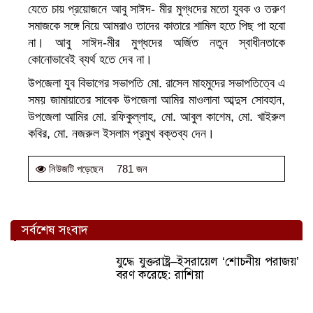
যেতে চায় প্রয়োজনে আবু সাঈদ- মীর মুগ্ধদের মতো যুবক ও তরুণ
সমাজকে সঙ্গে নিয়ে আমরাও তাদের কাতারে শামিল হতে পিছ পা হবো
না। আবু সাঈদ-মীর মুগ্ধদের অর্জিত নতুন স্বাধীনতাকে
কোনোভাবেই ব্যর্থ হতে দেব না।
উপজেলা যুব বিভাগের সভাপতি মো. রাসেল মাহমুদের সভাপতিত্বে এ
সময় জামায়াতের সাবেক উপজেলা আমির মাওলানা আব্দুস সোবহান,
উপজেলা আমির মো. রফিকুল্লাহ, মো. আবুল কাশেম, মো. খাইরুল
কবির, মো. নজরুল ইসলাম প্রমুখ বক্তব্য দেন।
781 জন
নিউজটি পড়েছেন
সর্বশেষ সংবাদ
যুদ্ধে যুক্তরাষ্ট্র–ইসরায়েল ‘শোচনীয় পরাজয়’
বরণ করেছে: রাশিয়া