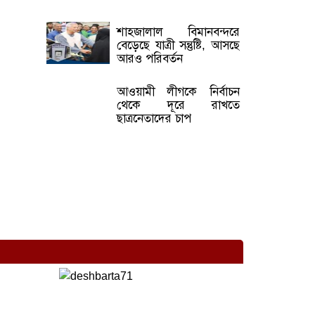
শাহজালাল বিমানবন্দরে
বেড়েছে যাত্রী সন্তুষ্টি, আসছে
আরও পরিবর্তন
আওয়ামী লীগকে নির্বাচন
থেকে দূরে রাখতে
ছাত্রনেতাদের চাপ