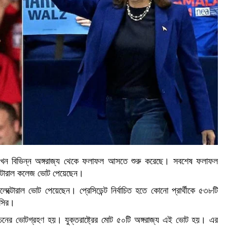
েছে। এখন বিভিন্ন অঙ্গরাজ্য থেকে ফলাফল আসতে শুরু করেছে। সবশেষ ফলাফল
 ইলেক্টোরাল কলেজ ভোট পেয়েছেন।
 ইলেক্টোরাল ভোট পেয়েছেন। প্রেসিডেন্ট নির্বাচিত হতে কোনো প্রার্থীকে ৫৩৮টি
িসির।
ির্বাচনের ভোটগ্রহণ হয়। যুক্তরাষ্ট্রের মোট ৫০টি অঙ্গরাজ্য এই ভোট হয়। এর