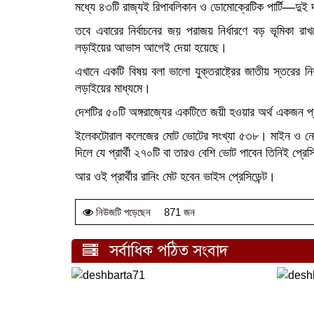
মধ্যে ৪৩টি রাজ্যই রিপাবলিকান ও ডোমোক্রেটিক পার্টি—দুই 
তবে এবারের নির্বাচনের জয় পরাজয় নির্ধারণে বড় ভূমিকা রাখ
লড়াইয়ের আভাস আগেই দেয়া হয়েছে।
এখানে একটি বিষয় বলা ভালো যুক্তরাষ্ট্রের জাতীয় স্তরের নির
লড়াইয়ের মাধ্যমে।
দেশটির ৫০টি অঙ্গরাজ্যের একটিতে জয়ী হওয়ার অর্থ একজন প্
ইলেকটোরাল কলেজের মোট ভোটের সংখ্যা ৫৩৮। মাইন ও নেব্র
দিলে যে প্রার্থী ২৭০টি বা তারও বেশি ভোট পাবেন তিনিই প্রেসিড
আর ওই প্রার্থীর রানিং মেট হবেন ভাইস প্রেসিডেন্ট।
871 জন
নিউজটি পড়েছেন
সর্বাধিক পঠিত সংবাদ