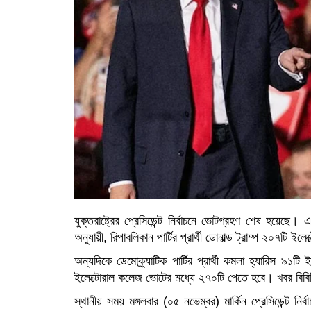
যুক্তরাষ্ট্রের প্রেসিডেন্ট নির্বাচনে ভোটগ্রহণ শেষ হয়
অনুযায়ী, রিপাবলিকান পার্টির প্রার্থী ডোনাল্ড ট্রাম্প ২০৭টি
অন্যদিকে ডেমোক্র্যাটিক পার্টির প্রার্থী কমলা হ্যারিস ৯১টি
ইলেক্টোরাল কলেজ ভোটের মধ্যে ২৭০টি পেতে হবে। খবর বিব
স্থানীয় সময় মঙ্গলবার (০৫ নভেম্বর) মার্কিন প্রেসিডেন্ট ন