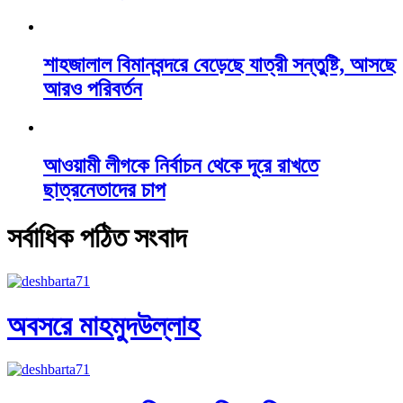
শাহজালাল বিমানবন্দরে বেড়েছে যাত্রী সন্তুষ্টি, আসছে
আরও পরিবর্তন
আওয়ামী লীগকে নির্বাচন থেকে দূরে রাখতে
ছাত্রনেতাদের চাপ
সর্বাধিক পঠিত সংবাদ
অবসরে মাহমুদউল্লাহ