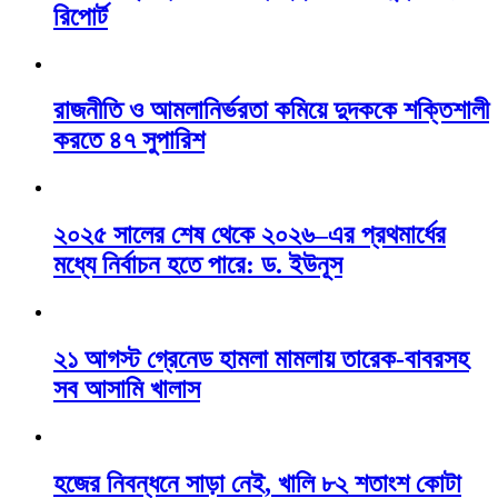
রিপোর্ট
রাজনীতি ও আমলানির্ভরতা কমিয়ে দুদককে শক্তিশালী
করতে ৪৭ সুপারিশ
২০২৫ সালের শেষ থেকে ২০২৬–এর প্রথমার্ধের
মধ্যে নির্বাচন হতে পারে: ড. ইউনূস
২১ আগস্ট গ্রেনেড হামলা মামলায় তারেক-বাবরসহ
সব আসামি খালাস
হজের নিবন্ধনে সাড়া নেই, খালি ৮২ শতাংশ কোটা