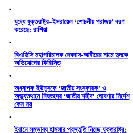
যুদ্ধে যুক্তরাষ্ট্র–ইসরায়েল ‘শোচনীয় পরাজয়’ বরণ
করেছে: রাশিয়া
বিএডিসি মহাপরিচালক দেবদাস-আবীরের নামে দুদকে
অভিযোগের ফিরিস্তি
অধ্যাপক ইউনূসকে ‘জাতীয় সংস্কারক’ ও
অভ্যুত্থানে নিহতদের ‘জাতীয় শহীদ’ ঘোষণার নির্দেশ
কেন নয়
ইরানে সম্ভাব্য হামলার প্রস্তুতি নিচ্ছে যুক্তরাষ্ট্র: