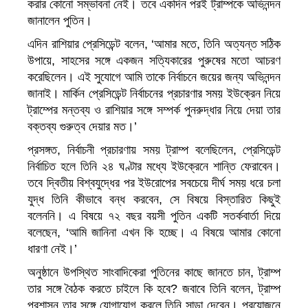
করার কোনো সম্ভাবনা নেই। তবে একদিন পরই ট্রাম্পকে অভিনন্দন
জানালেন পুতিন।
এদিন রাশিয়ার প্রেসিডেন্ট বলেন, ‘আমার মতে, তিনি অত্যন্ত সঠিক
উপায়ে, সাহসের সঙ্গে একজন সত্যিকারের পুরুষের মতো আচরণ
করেছিলেন। এই সুযোগে আমি তাকে নির্বাচনে জয়ের জন্য অভিনন্দন
জানাই। মার্কিন প্রেসিডেন্ট নির্বাচনের প্রচারণার সময় ইউক্রেন নিয়ে
ট্রাম্পের মন্তব্য ও রাশিয়ার সঙ্গে সম্পর্ক পুনরুদ্ধার নিয়ে দেয়া তার
বক্তব্য গুরুত্ব দেয়ার মত।’
প্রসঙ্গত, নির্বাচনী প্রচারণায় সময় ট্রাম্প বলেছিলেন, প্রেসিডেন্ট
নির্বাচিত হলে তিনি ২৪ ঘণ্টার মধ্যে ইউক্রেনে শান্তি ফেরাবেন।
তবে দ্বিতীয় বিশ্বযুদ্ধের পর ইউরোপের সবচেয়ে দীর্ঘ সময় ধরে চলা
যুদ্ধ তিনি কীভাবে বন্ধ করবেন, সে বিষয়ে বিস্তারিত কিছুই
বলেননি। এ বিষয়ে ৭২ বছর বয়সী পুতিন একটি সতর্কবার্তা দিয়ে
বলেছেন, ‘আমি জানিনা এখন কি হচ্ছে। এ বিষয়ে আমার কোনো
ধারণা নেই।’
অনুষ্ঠানে উপস্থিত সাংবাদিকেরা পুতিনের কাছে জানতে চান, ট্রাম্প
তার সঙ্গে বৈঠক করতে চাইলে কি হবে? জবাবে তিনি বলেন, ট্রাম্প
প্রশাসন তার সঙ্গে যোগাযোগ করলে তিনি সাড়া দেবেন। প্রয়োজনে