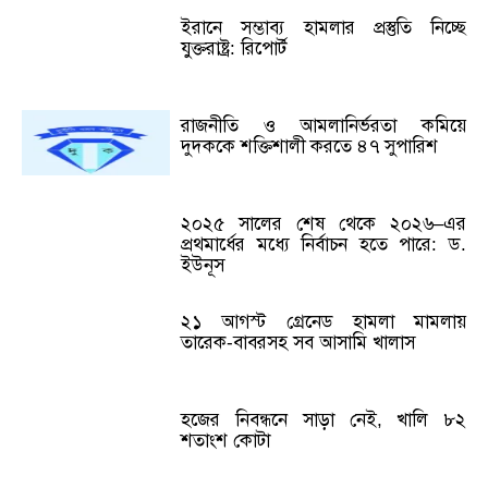
ইরানে সম্ভাব্য হামলার প্রস্তুতি নিচ্ছে
যুক্তরাষ্ট্র: রিপোর্ট
রাজনীতি ও আমলানির্ভরতা কমিয়ে
দুদককে শক্তিশালী করতে ৪৭ সুপারিশ
২০২৫ সালের শেষ থেকে ২০২৬–এর
প্রথমার্ধের মধ্যে নির্বাচন হতে পারে: ড.
ইউনূস
২১ আগস্ট গ্রেনেড হামলা মামলায়
তারেক-বাবরসহ সব আসামি খালাস
হজের নিবন্ধনে সাড়া নেই, খালি ৮২
শতাংশ কোটা