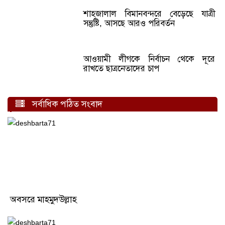
শাহজালাল বিমানবন্দরে বেড়েছে যাত্রী
সন্তুষ্টি, আসছে আরও পরিবর্তন
আওয়ামী লীগকে নির্বাচন থেকে দূরে
রাখতে ছাত্রনেতাদের চাপ
সর্বাধিক পঠিত সংবাদ
অবসরে মাহমুদউল্লাহ