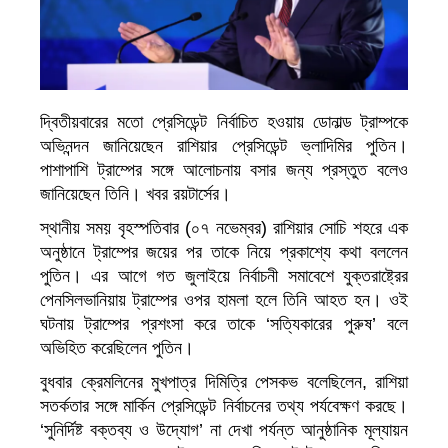
দ্বিতীয়বারের মতো প্রেসিডেন্ট নির্বাচিত হওয়ায় ডোনাল্ড ট্রাম্পকে
অভিনন্দন জানিয়েছেন রাশিয়ার প্রেসিডেন্ট ভ্লাদিমির পুতিন।
পাশাপাশি ট্রাম্পের সঙ্গে আলোচনায় বসার জন্য প্রস্তুত বলেও
জানিয়েছেন তিনি। খবর রয়টার্সের।
স্থানীয় সময় বৃহস্পতিবার (০৭ নভেম্বর) রাশিয়ার সোচি শহরে এক
অনুষ্ঠানে ট্রাম্পের জয়ের পর তাকে নিয়ে প্রকাশ্যে কথা বললেন
পুতিন। এর আগে গত জুলাইয়ে নির্বাচনী সমাবেশে যুক্তরাষ্ট্রের
পেনসিলভানিয়ায় ট্রাম্পের ওপর হামলা হলে তিনি আহত হন। ওই
ঘটনায় ট্রাম্পের প্রশংসা করে তাকে ‘সত্যিকারের পুরুষ’ বলে
অভিহিত করেছিলেন পুতিন।
বুধবার ক্রেমলিনের মুখপাত্র দিমিত্রি পেসকভ বলেছিলেন, রাশিয়া
সতর্কতার সঙ্গে মার্কিন প্রেসিডেন্ট নির্বাচনের তথ্য পর্যবেক্ষণ করছে।
‘সুনির্দিষ্ট বক্তব্য ও উদ্যোগ’ না দেখা পর্যন্ত আনুষ্ঠানিক মূল্যায়ন