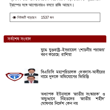
ট্রাম্পের সঙ্গে আলোচনায়ও বসতে রাজি আছেন।
1537 জন
নিউজটি পড়েছেন
সর্বশেষ সংবাদ
যুদ্ধে যুক্তরাষ্ট্র–ইসরায়েল ‘শোচনীয় পরাজয়’
বরণ করেছে: রাশিয়া
বিএডিসি মহাপরিচালক দেবদাস-আবীরের
নামে দুদকে অভিযোগের ফিরিস্তি
অধ্যাপক ইউনূসকে ‘জাতীয় সংস্কারক’ ও
অভ্যুত্থানে নিহতদের ‘জাতীয় শহীদ’
ঘোষণার নির্দেশ কেন নয়