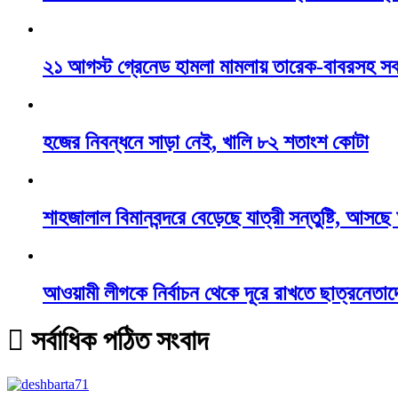
২১ আগস্ট গ্রেনেড হামলা মামলায় তারেক-বাবরসহ স
হজের নিবন্ধনে সাড়া নেই, খালি ৮২ শতাংশ কোটা
শাহজালাল বিমানবন্দরে বেড়েছে যাত্রী সন্তুষ্টি, আসছ
আওয়ামী লীগকে নির্বাচন থেকে দূরে রাখতে ছাত্রনেতাদ
সর্বাধিক পঠিত সংবাদ