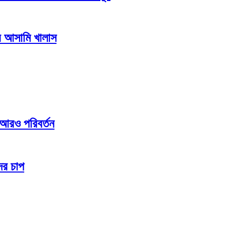
ব আসামি খালাস
ে আরও পরিবর্তন
ের চাপ