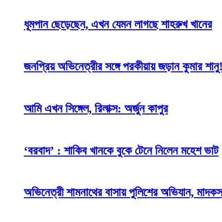
ধূমপান ছেড়েছেন, এখন যেমন লাগছে শাহরুখ খানের
জনপ্রিয় অভিনেত্রীর সঙ্গে পরকীয়ায় জড়ান কুমার শানু
আমি এখন সিঙ্গেল, রিলাক্স: অর্জুন কাপুর
‘বরবাদ’ : শাকিব খানকে বুকে টেনে নিলেন মহেশ ভাট
অভিনেত্রী শামনাথের বাসায় পুলিশের অভিযান, মাদক