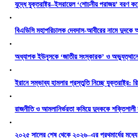
যুদ্ধে যুক্তরাষ্ট্র–ইসরায়েল ‘শোচনীয় পরাজয়’ বরণ কর
বিএডিসি মহাপরিচালক দেবদাস-আবীরের নামে দুদকে 
অধ্যাপক ইউনূসকে ‘জাতীয় সংস্কারক’ ও অভ্যুত্থানে
ইরানে সম্ভাব্য হামলার প্রস্তুতি নিচ্ছে যুক্তরাষ্ট্র: রি
রাজনীতি ও আমলানির্ভরতা কমিয়ে দুদককে শক্তিশালী
২০২৫ সালের শেষ থেকে ২০২৬–এর প্রথমার্ধের মধ্যে ন